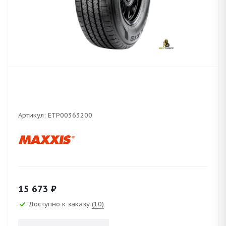
Артикул:
ETP00363200
15 673
₽
Доступно к заказу
(10)