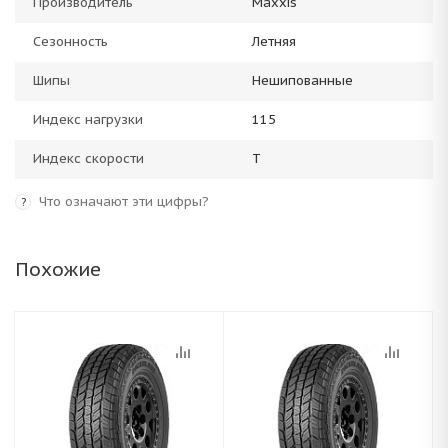
Производитель
Maxxis
Сезонность
Летняя
Шипы
Нешипованные
Индекс нагрузки
115
Индекс скорости
T
Что означают эти цифры?
?
Похожие