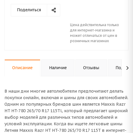
Поделиться
Цена действительна только
для интернет-магазина и
может отличаться от цен в
розничных магазинах
Описание
Наличие
Отзывы
Подходи
В наши дни многие автолюбители предпочитают делать
покупки онлайн, включая и шины для своих автомобилей.
Одним из популярных брендов шин является Maxxis Razr
HT HT-780 265/70 R17 115Tl, который предлагает широкий
выбор моделей для различных типов автомобилей и
условий эксплуатации. Когда вы ищете легковые шины
Летняя Maxxis Razr HT HT-780 265/70 R17 115T в интернет-