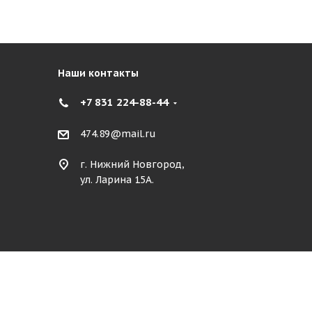
Наши контакты
+7 831 224-88-44
474.89@mail.ru
г. Нижний Новгород,
ул. Ларина 15А.