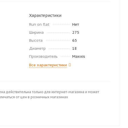
Характеристики
Run on flat
Нет
Ширина
275
Высота
65
Диаметр
18
Производитель
Maxxis
Все характеристики
ена действительна только для интернет-магазина и может
личаться от цен в розничных магазинах