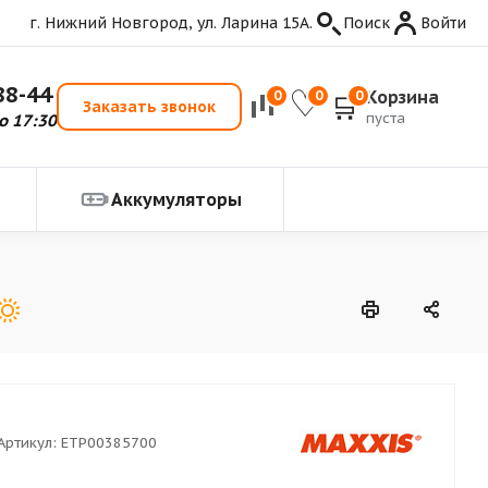
г. Нижний Новгород, ул. Ларина 15А.
Поиск
Войти
88-44
Корзина
0
0
0
Заказать звонок
пуста
о 17:30
Аккумуляторы
Артикул:
ETP00385700