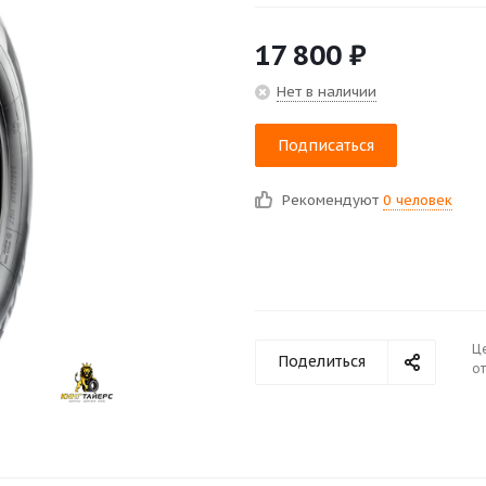
17 800
₽
Нет в наличии
Подписаться
Рекомендуют
0 человек
Ц
Поделиться
от