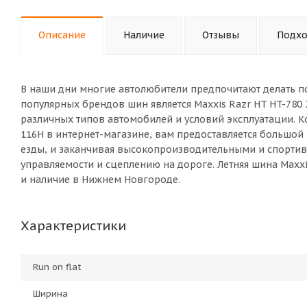
Описание
Наличие
Отзывы
Подхо
В наши дни многие автолюбители предпочитают делать п
популярных брендов шин является Maxxis Razr HT HT-780
различных типов автомобилей и условий эксплуатации. Ко
116H в интернет-магазине, вам предоставляется большо
езды, и заканчивая высокопроизводительными и спорт
управляемости и сцеплению на дороге. Летняя шина Maxxi
и наличие в Нижнем Новгороде.
Характеристики
Run on flat
Ширина