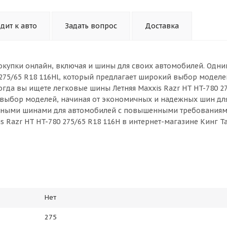
дит к авто
Задать вопрос
Доставка
окупки онлайн, включая и шины для своих автомобилей. Одни
 275/65 R18 116Hl, который предлагает широкий выбор моделе
гда вы ищете легковые шины Летняя Maxxis Razr HT HT-780 2
й выбор моделей, начиная от экономичных и надежных шин дл
ивными шинами для автомобилей с повышенными требованиям
s Razr HT HT-780 275/65 R18 116H в интернет-магазине Кинг Т
Нет
275