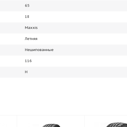
65
18
Maxxis
Летняя
Нешипованные
116
H