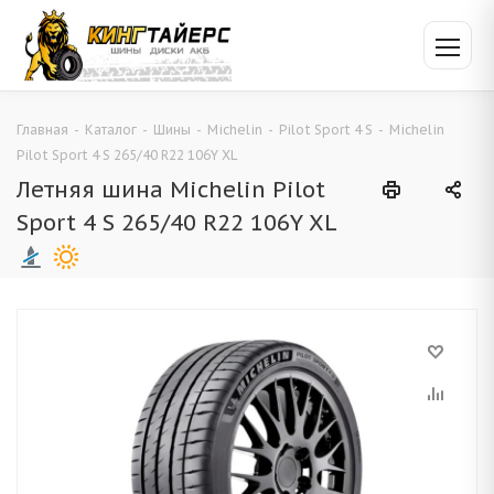
Главная
-
Каталог
-
Шины
-
Michelin
-
Pilot Sport 4 S
-
Michelin
Pilot Sport 4 S 265/40 R22 106Y XL
Летняя шина Michelin Pilot
Sport 4 S 265/40 R22 106Y XL