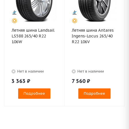
Летняя шина Landsail
Летняя шина Antares
LS588 265/40 R22
Ingens-Locus 265/40
106W
R22 106V
Нет в наличии
Нет в наличии
3 363
₽
7 560
₽
Подробнее
Подробнее