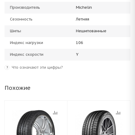
Производитель
Michelin
Сезонность
Летняя
Шипы
Нешипованные
Индекс нагрузки
106
Индекс скорости
Y
Что означают эти цифры?
?
Похожие