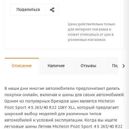
Поделиться
Цена действительна только
для интернет-магазина и
может отличаться от цен в
розничных магазинах
Описание
Наличие
Отзывы
Подходи
В наши дни многие автолюбители предпочитают делать
покупки онлайн, включая и шины для своих автомобилей.
Одним из популярных брендов шин является Michelin
Pilot Sport 4 S 265/40 R22 106Y XLl, который предлагает
широкий выбор моделей для различных типов
автомобилей и условий эксплуатации. Когда вы ищете
легковые шины Летняя Michelin Pilot Sport 4 S 265/40 R22