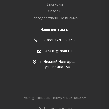
Вакансии
Обзоры
Благодарственные письма
Наши контакты
+7 831 224-88-44
474.89@mail.ru
г. Нижний Новгород,
ул. Ларина 15А.
2026 © Шинный Центр "Кинг Тайерс"
Версия для печати