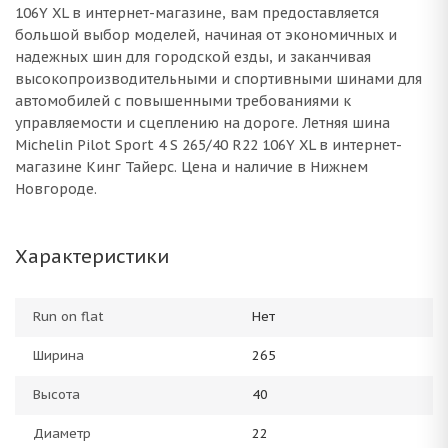
106Y XL в интернет-магазине, вам предоставляется
большой выбор моделей, начиная от экономичных и
надежных шин для городской езды, и заканчивая
высокопроизводительными и спортивными шинами для
автомобилей с повышенными требованиями к
управляемости и сцеплению на дороге. Летняя шина
Michelin Pilot Sport 4 S 265/40 R22 106Y XL в интернет-
магазине Кинг Тайерс. Цена и наличие в Нижнем
Новгороде.
Характеристики
Run on flat
Нет
Ширина
265
Высота
40
Диаметр
22