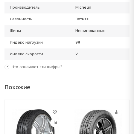
Производитель
Michelin
Сезонность
Летняя
Шипы
Нешипованные
Индекс нагрузки
99
Индекс скорости
V
Что означают эти цифры?
?
Похожие