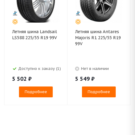
Летняя шина Landsail
Летняя шина Antares
LS588 225/55 R19 99V
Majoris R1 225/55 R19
99V
Доступно к заказу (1)
Нет в наличии
5 502
₽
5 549
₽
Подробнее
Подробнее