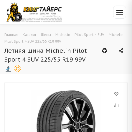
Главная
-
Каталог
-
Шины
-
Michelin
-
Pilot Sport 4 SUV
-
Michelin
Pilot Sport 4 SUV 225/55 R19 99V
Летняя шина Michelin Pilot
Sport 4 SUV 225/55 R19 99V