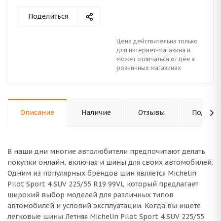
Поделиться
Цена действительна только
для интернет-магазина и
может отличаться от цен в
розничных магазинах
Описание
Наличие
Отзывы
Подходи
В наши дни многие автолюбители предпочитают делать
покупки онлайн, включая и шины для своих автомобилей.
Одним из популярных брендов шин является Michelin
Pilot Sport 4 SUV 225/55 R19 99Vl, который предлагает
широкий выбор моделей для различных типов
автомобилей и условий эксплуатации. Когда вы ищете
легковые шины Летняя Michelin Pilot Sport 4 SUV 225/55