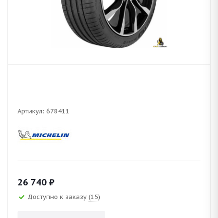
Артикул:
678411
26 740
₽
Доступно к заказу
(15)