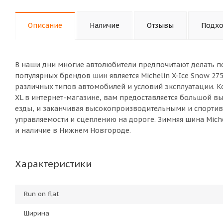
Описание
Наличие
Отзывы
Подхо
В наши дни многие автолюбители предпочитают делать п
популярных брендов шин является Michelin X-Ice Snow 27
различных типов автомобилей и условий эксплуатации. Ко
XL в интернет-магазине, вам предоставляется большой 
езды, и заканчивая высокопроизводительными и спорт
управляемости и сцеплению на дороге. Зимняя шина Michel
и наличие в Нижнем Новгороде.
Характеристики
Run on flat
Ширина