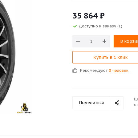
35 864
₽
Доступно к заказу
(1)
В корзи
Купить в 1 клик
Рекомендуют
0 человек
Ц
Поделиться
от