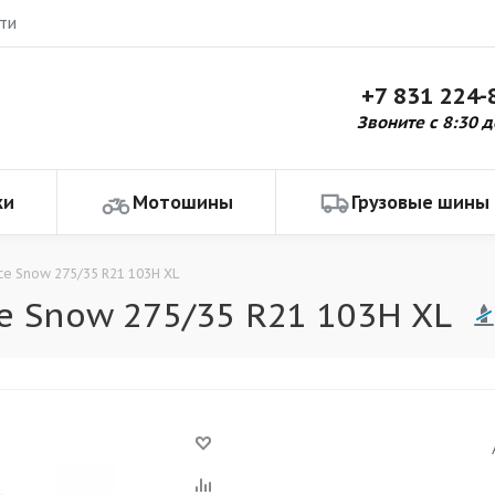
ти
+7 831 224-
Звоните с 8:30 д
ки
Мотошины
Грузовые шины
Ice Snow 275/35 R21 103H XL
e Snow 275/35 R21 103H XL