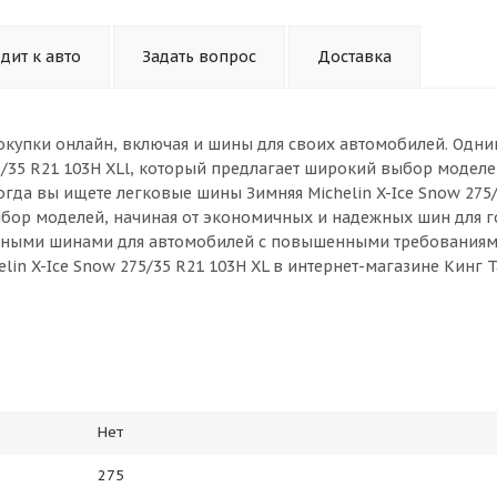
дит к авто
Задать вопрос
Доставка
окупки онлайн, включая и шины для своих автомобилей. Одни
5/35 R21 103H XLl, который предлагает широкий выбор моделе
гда вы ищете легковые шины Зимняя Michelin X-Ice Snow 275/
выбор моделей, начиная от экономичных и надежных шин для 
ивными шинами для автомобилей с повышенными требованиям
in X-Ice Snow 275/35 R21 103H XL в интернет-магазине Кинг Т
Нет
275