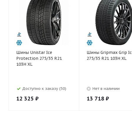
Шины Unistar Ice
Шины Gripmax Grip Ic
Protection 275/35 R21
275/35 R21 103H XL
103H XL
Доступно к заказу (50)
Нет в наличии
12 325
₽
13 718
₽