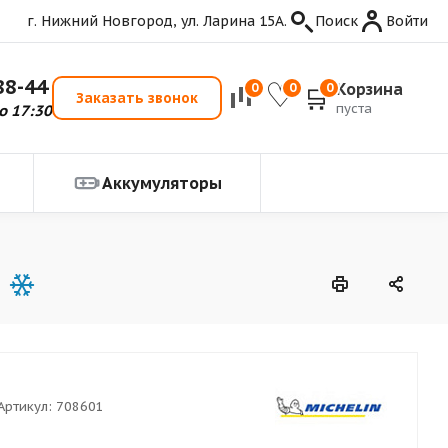
г. Нижний Новгород, ул. Ларина 15А.
Поиск
Войти
88-44
Корзина
0
0
0
Заказать звонок
пуста
о 17:30
Аккумуляторы
Артикул:
708601