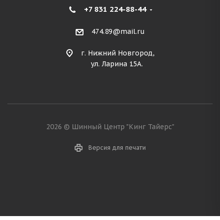
+7 831 224-88-44
474.89@mail.ru
г. Нижний Новгород,
ул. Ларина 15А.
2026 © Шинный Центр "Кинг Тайерс"
Версия для печати