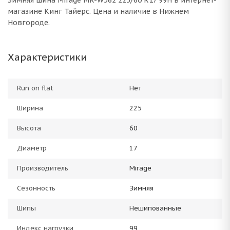
Зимняя шина Mirage MR-W562 225/60 R17 99H в интернет-
магазине Кинг Тайерс. Цена и наличие в Нижнем
Новгороде.
Характеристики
Run on flat
Нет
Ширина
225
Высота
60
Диаметр
17
Производитель
Mirage
Сезонность
Зимняя
Шипы
Нешипованные
Индекс нагрузки
99