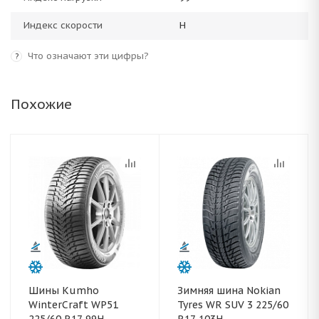
Индекс скорости
H
Что означают эти цифры?
?
Похожие
Шины Kumho
Зимняя шина Nokian
WinterCraft WP51
Tyres WR SUV 3 225/60