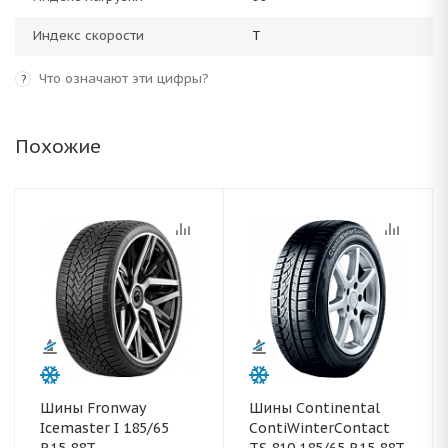
Индекс скорости
T
Что означают эти цифры?
?
Похожие
Шины Fronway
Шины Continental
Icemaster I 185/65
ContiWinterContact