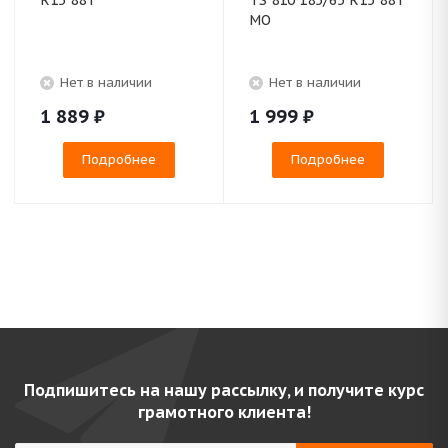
R15 88T
TS 810 185/65 R15 88T
MO
Нет в наличии
Нет в наличии
1 889
₽
1 999
₽
Подробнее
Подробнее
Подпишитесь на нашу рассылку, и получите курс
грамотного клиента!