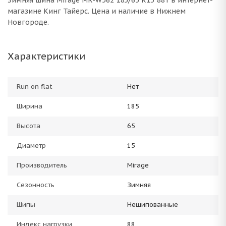
Зимняя шина Mirage MR-W562 185/65 R15 88T в интернет-
магазине Кинг Тайерс. Цена и наличие в Нижнем
Новгороде.
Характеристики
Run on flat
Нет
Ширина
185
Высота
65
Диаметр
15
Производитель
Mirage
Сезонность
Зимняя
Шипы
Нешипованные
Индекс нагрузки
88