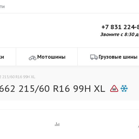
ти
+7 831 224-
Звоните с 8:30 д
ки
Мотошины
Грузовые шины
 215/60 R16 99H XL
62 215/60 R16 99H XL