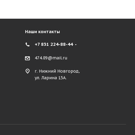
Наши контакты
+7 831 224-88-44
474.89@mail.ru
г. Нижний Новгород,
ул. Ларина 15А.