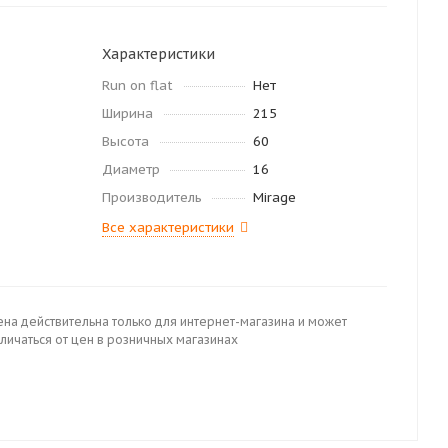
Характеристики
Run on flat
Нет
Ширина
215
Высота
60
Диаметр
16
Производитель
Mirage
Все характеристики
ена действительна только для интернет-магазина и может
личаться от цен в розничных магазинах