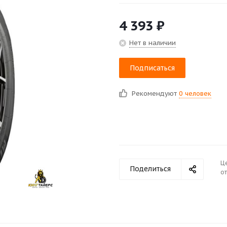
4 393
₽
Нет в наличии
Подписаться
Рекомендуют
0 человек
Ц
Поделиться
от