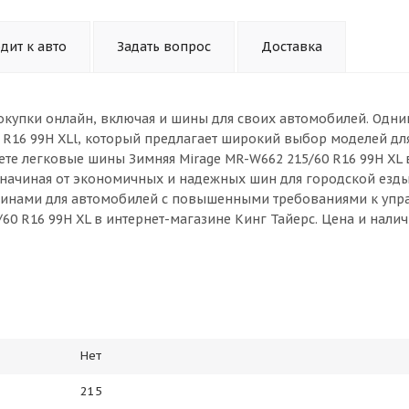
дит к авто
Задать вопрос
Доставка
окупки онлайн, включая и шины для своих автомобилей. Одни
 R16 99H XLl, который предлагает широкий выбор моделей дл
ете легковые шины Зимняя Mirage MR-W662 215/60 R16 99H XL 
 начиная от экономичных и надежных шин для городской езды
инами для автомобилей с повышенными требованиями к упр
60 R16 99H XL в интернет-магазине Кинг Тайерс. Цена и налич
Нет
215