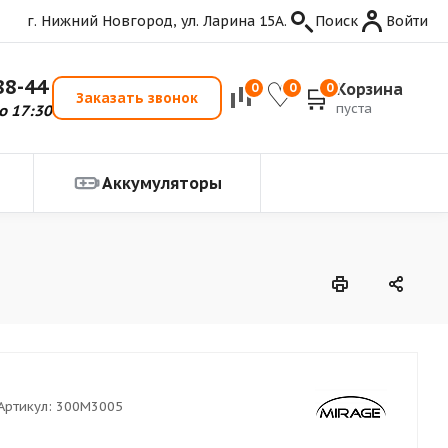
г. Нижний Новгород, ул. Ларина 15А.
Поиск
Войти
88-44
Корзина
0
0
0
Заказать звонок
пуста
о 17:30
Аккумуляторы
Артикул:
300M3005