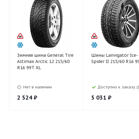
Зимняя шина General Tire
Шины Lanvigator Ice-
Altimax Arctic 12 215/60
Spider II 215/60 R16 9
R16 99T XL
Нет в наличии
Доступно к заказу (
2 524
₽
5 031
₽