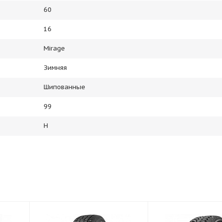
60
16
Mirage
Зимняя
Шипованные
99
H