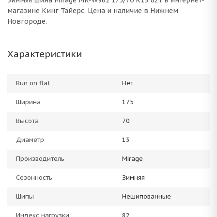
Зимняя шина Mirage MR-W962 175/70 R13 82T в интернет-
магазине Кинг Тайерс. Цена и наличие в Нижнем
Новгороде.
Характеристики
Run on flat
Нет
Ширина
175
Высота
70
Диаметр
13
Производитель
Mirage
Сезонность
Зимняя
Шипы
Нешипованные
Индекс нагрузки
82