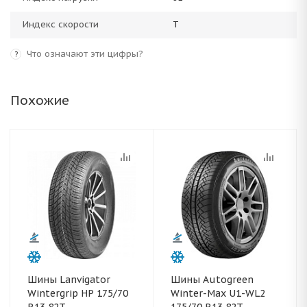
Индекс скорости
T
Что означают эти цифры?
?
Похожие
Шины Lanvigator
Шины Autogreen
Wintergrip HP 175/70
Winter-Max U1-WL2