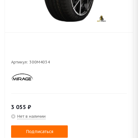
Артикул:
300M4034
3 055
₽
Нет в наличии
Подписаться