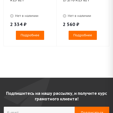
R13 82T
175/70 R13 82T
Нет в наличии
Нет в наличии
2 334
₽
2 560
₽
Подробнее
Подробнее
Подпишитесь на нашу рассылку, и получите курс
грамотного клиента!