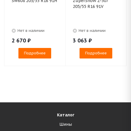
SW608 205/55 R16 91H
ZuperSnow Z-507
205/55 R16 91V
Нет в наличии
Нет в наличии
2 670
₽
3 063
₽
Подробнее
Подробнее
Каталог
Шины