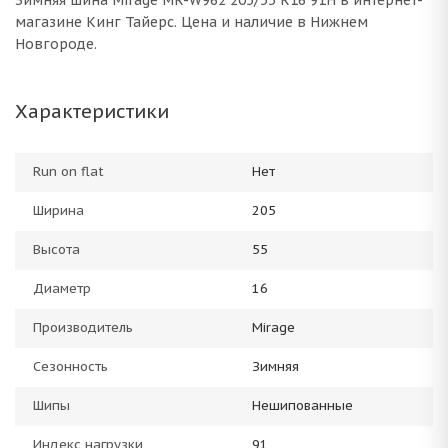
Зимняя шина Mirage MR-W962 205/55 R16 91H в интернет-
магазине Кинг Тайерс. Цена и наличие в Нижнем
Новгороде.
Характеристики
Run on flat
Нет
Ширина
205
Высота
55
Диаметр
16
Производитель
Mirage
Сезонность
Зимняя
Шипы
Нешипованные
Индекс нагрузки
91