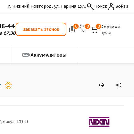
г. Нижний Новгород, ул. Ларина 15А.
Поиск
Войти
88-44
Корзина
0
0
0
Заказать звонок
пуста
о 17:30
Аккумуляторы
Артикул:
13141