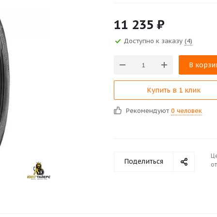
11 235
₽
Доступно к заказу
(4)
В корзи
Купить в 1 клик
Рекомендуют
0 человек
Ц
Поделиться
от