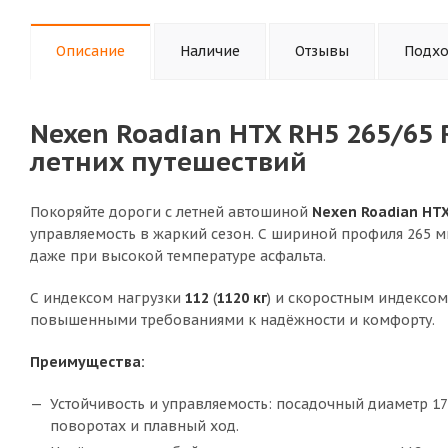
Описание
Наличие
Отзывы
Подхо
Nexen Roadian HTX RH5 265/65
летних путешествий
Покоряйте дороги с летней автошиной
Nexen Roadian HT
управляемость в жаркий сезон. С шириной профиля 265 м
даже при высокой температуре асфальта.
С индексом нагрузки
112
(
1120 кг
) и скоростным индексо
повышенными требованиями к надёжности и комфорту.
Преимущества:
Устойчивость и управляемость: посадочный диаметр 1
поворотах и плавный ход.