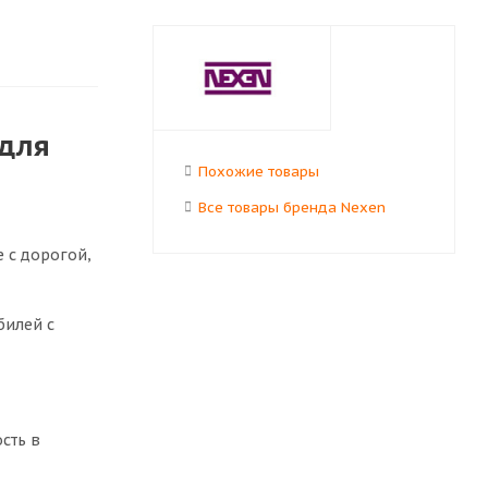
 для
Похожие товары
Все товары бренда Nexen
 с дорогой,
билей с
сть в