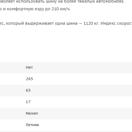
зволяет использовать шину на более тяжёлых автомобилях.
ю и комфортную езду до 210 км/ч.
с, который выдерживает одна шина — 1120 кг. Индекс скорос
Нет
265
65
17
Nexen
Летняя