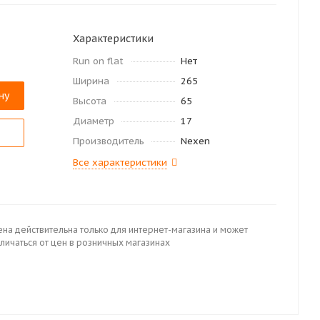
Характеристики
Run on flat
Нет
Ширина
265
ну
Высота
65
Диаметр
17
Производитель
Nexen
Все характеристики
ена действительна только для интернет-магазина и может
личаться от цен в розничных магазинах