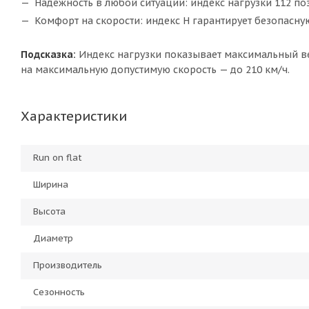
Надёжность в любой ситуации: индекс нагрузки 112 по
Комфорт на скорости: индекс H гарантирует безопасну
Подсказка:
Индекс нагрузки показывает максимальный ве
на максимальную допустимую скорость — до 210 км/ч.
Характеристики
Run on flat
Ширина
Высота
Диаметр
Производитель
Сезонность