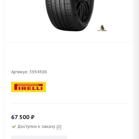
Артикул:
3954300
67 500
₽
Доступно к заказу
(2)