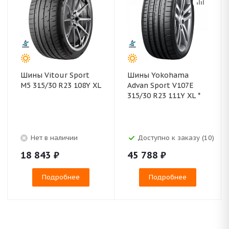
Шины Vitour Sport
Шины Yokohama
M5 315/30 R23 108Y XL
Advan Sport V107E
315/30 R23 111Y XL *
Нет в наличии
Доступно к заказу (10)
18 843
₽
45 788
₽
Подробнее
Подробнее