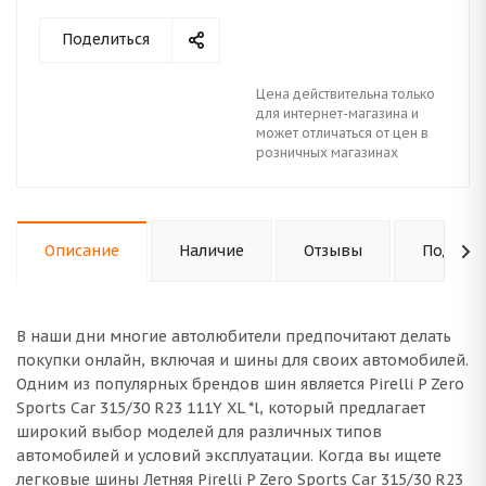
Поделиться
Цена действительна только
для интернет-магазина и
может отличаться от цен в
розничных магазинах
Описание
Наличие
Отзывы
Подходи
В наши дни многие автолюбители предпочитают делать
покупки онлайн, включая и шины для своих автомобилей.
Одним из популярных брендов шин является Pirelli P Zero
Sports Car 315/30 R23 111Y XL *l, который предлагает
широкий выбор моделей для различных типов
автомобилей и условий эксплуатации. Когда вы ищете
легковые шины Летняя Pirelli P Zero Sports Car 315/30 R23