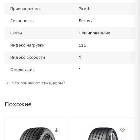
Производитель
Pirelli
Сезонность
Летняя
Шипы
Нешипованные
Индекс нагрузки
111
Индекс скорости
Y
Омологация
*
Что означают эти цифры?
?
Похожие