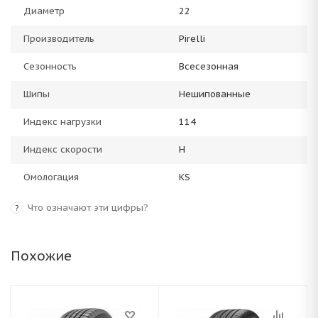
Диаметр
22
Производитель
Pirelli
Сезонность
Всесезонная
Шипы
Нешипованные
Индекс нагрузки
114
Индекс скорости
H
Омологация
KS
Что означают эти цифры?
?
Похожие