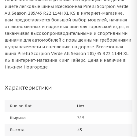
ищете легковые шины Всесезонная Pirelli Scorpion Verde
All Season 285/45 R22 114H XL KS в интернет-магазине,
вам предоставляется большой выбор моделей, начиная
от экономичных и надежных шин для городской езды, и
заканчивая высокопроизводительными и спортивными
шинами для автомобилей с повышенными требованиями
к управляемости и сцеплению на дороге. Всесезонная
шина Pirelli Scorpion Verde All Season 285/45 R22 114H XL
KS в интернет-магазине Кинг Тайерс. Цена и наличие в
Нижнем Новгороде.
Характеристики
Run on flat
Нет
Ширина
285
Высота
45