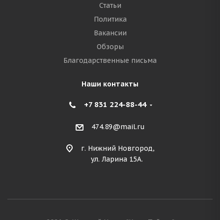
Статьи
Политика
Вакансии
Обзоры
Благодарственные письма
Наши контакты
+7 831 224-88-44
474.89@mail.ru
г. Нижний Новгород,
ул. Ларина 15А.