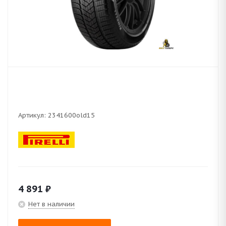
Артикул:
2341600old15
4 891
₽
Нет в наличии