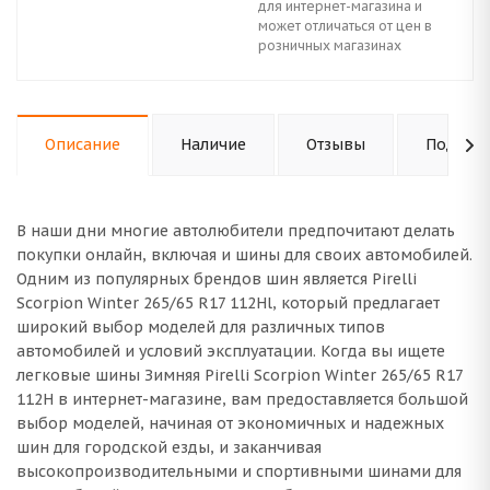
для интернет-магазина и
может отличаться от цен в
розничных магазинах
Описание
Наличие
Отзывы
Подходи
В наши дни многие автолюбители предпочитают делать
покупки онлайн, включая и шины для своих автомобилей.
Одним из популярных брендов шин является Pirelli
Scorpion Winter 265/65 R17 112Hl, который предлагает
широкий выбор моделей для различных типов
автомобилей и условий эксплуатации. Когда вы ищете
легковые шины Зимняя Pirelli Scorpion Winter 265/65 R17
112H в интернет-магазине, вам предоставляется большой
выбор моделей, начиная от экономичных и надежных
шин для городской езды, и заканчивая
высокопроизводительными и спортивными шинами для