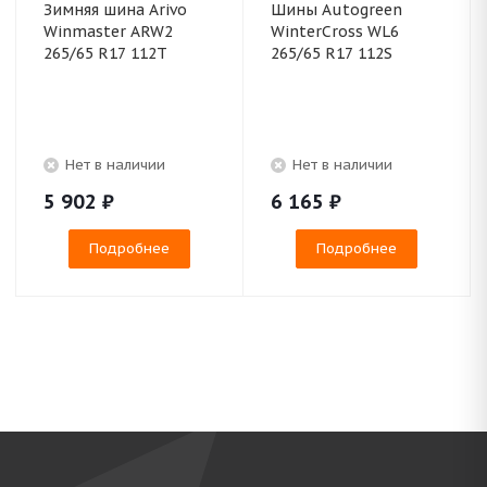
Зимняя шина Arivo
Шины Autogreen
Winmaster ARW2
WinterCross WL6
265/65 R17 112T
265/65 R17 112S
Нет в наличии
Нет в наличии
5 902
₽
6 165
₽
Подробнее
Подробнее