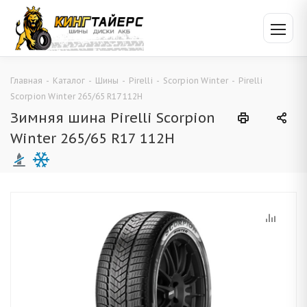
Главная
-
Каталог
-
Шины
-
Pirelli
-
Scorpion Winter
-
Pirelli
Scorpion Winter 265/65 R17 112H
Зимняя шина Pirelli Scorpion
Winter 265/65 R17 112H