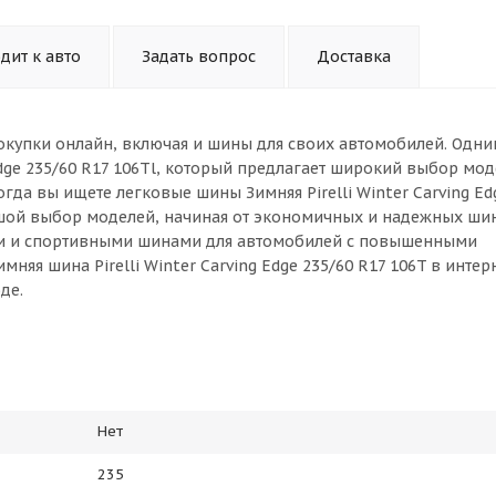
дит к авто
Задать вопрос
Доставка
окупки онлайн, включая и шины для своих автомобилей. Одни
Edge 235/60 R17 106Tl, который предлагает широкий выбор мод
гда вы ищете легковые шины Зимняя Pirelli Winter Carving Ed
ьшой выбор моделей, начиная от экономичных и надежных ши
ми и спортивными шинами для автомобилей с повышенными
няя шина Pirelli Winter Carving Edge 235/60 R17 106T в интер
де.
Нет
235