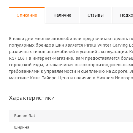
Описание
Наличие
Отзывы
Подхо
В наши дни многие автолюбители предпочитают делать п
популярных брендов шин является Pirelli Winter Carving 
различных типов автомобилей и условий эксплуатации. Ко
R17 106T в интернет-магазине, вам предоставляется бол
городской езды, и заканчивая высокопроизводительны
требованиями к управляемости и сцеплению на дороге. Зим
магазине Кинг Тайерс. Цена и наличие в Нижнем Новгоро
Характеристики
Run on flat
Ширина