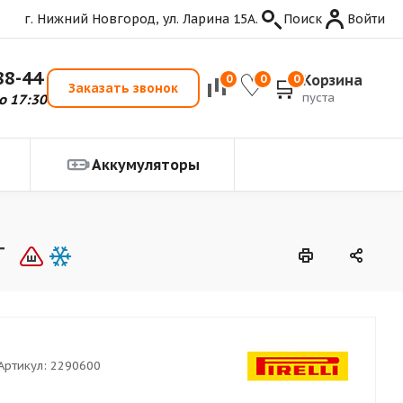
г. Нижний Новгород, ул. Ларина 15А.
Поиск
Войти
88-44
Корзина
0
0
0
Заказать звонок
пуста
о 17:30
Аккумуляторы
T
Артикул:
2290600