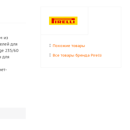
м из
елей для
Похожие товары
ge 235/60
Все товары бренда Pirelli
н для
нет-