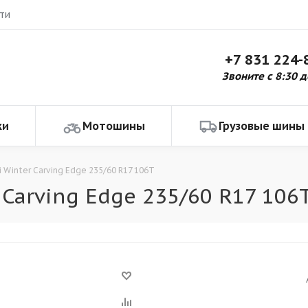
ти
+7 831 224-
Звоните с 8:30 д
ки
Мотошины
Грузовые шины
li Winter Carving Edge 235/60 R17 106T
 Carving Edge 235/60 R17 106