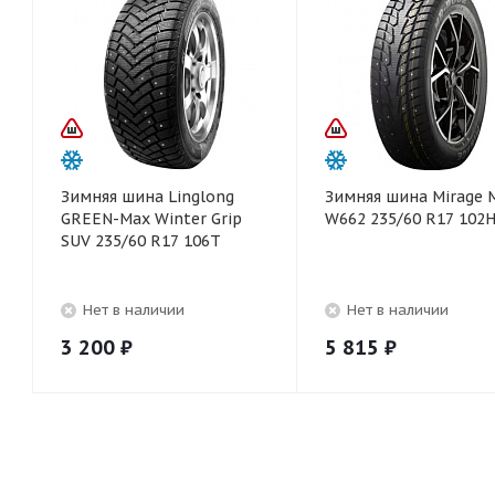
Зимняя шина Linglong
Зимняя шина Mirage 
GREEN-Max Winter Grip
W662 235/60 R17 102
SUV 235/60 R17 106T
Нет в наличии
Нет в наличии
3 200
₽
5 815
₽