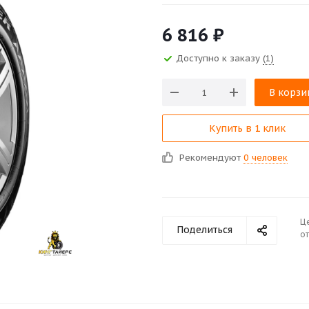
6 816
₽
Доступно к заказу
(1)
В корзи
Купить в 1 клик
Рекомендуют
0 человек
Ц
Поделиться
от