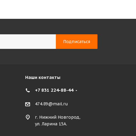
Наши контакты
+7 831 224-88-44
474.89@mail.ru
г. Нижний Новгород,
ул. Ларина 15А.