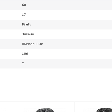
60
17
Pirelli
Зимняя
Шипованные
106
T