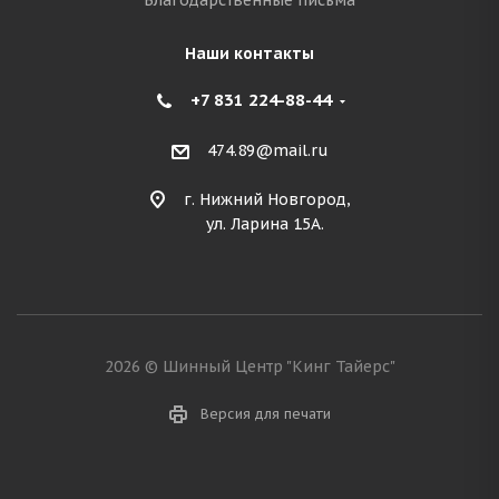
Благодарственные письма
Наши контакты
+7 831 224-88-44
474.89@mail.ru
г. Нижний Новгород,
ул. Ларина 15А.
2026 © Шинный Центр "Кинг Тайерс"
Версия для печати