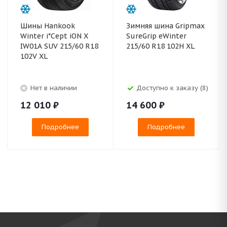
Шины Hankook
Зимняя шина Gripmax
Winter i*Cept iON X
SureGrip eWinter
IW01A SUV 215/60 R18
215/60 R18 102H XL
102V XL
Нет в наличии
Доступно к заказу (8)
12 010
₽
14 600
₽
Подробнее
Подробнее