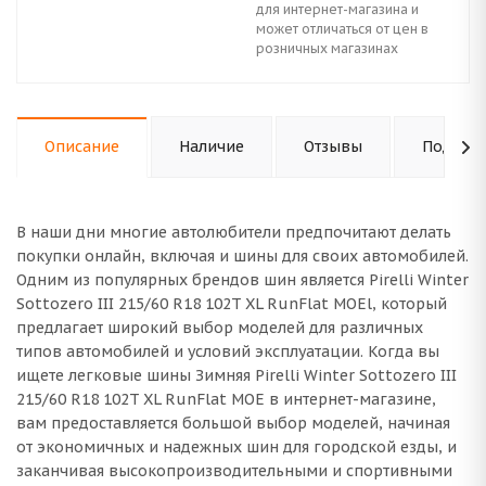
для интернет-магазина и
может отличаться от цен в
розничных магазинах
Описание
Наличие
Отзывы
Подходи
В наши дни многие автолюбители предпочитают делать
покупки онлайн, включая и шины для своих автомобилей.
Одним из популярных брендов шин является Pirelli Winter
Sottozero III 215/60 R18 102T XL RunFlat MOEl, который
предлагает широкий выбор моделей для различных
типов автомобилей и условий эксплуатации. Когда вы
ищете легковые шины Зимняя Pirelli Winter Sottozero III
215/60 R18 102T XL RunFlat MOE в интернет-магазине,
вам предоставляется большой выбор моделей, начиная
от экономичных и надежных шин для городской езды, и
заканчивая высокопроизводительными и спортивными