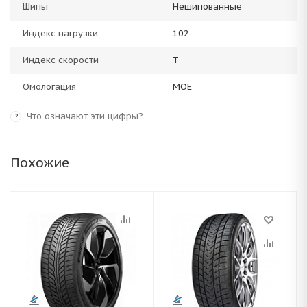
Шипы
Нешипованные
Индекс нагрузки
102
Индекс скорости
T
Омологация
MOE
Что означают эти цифры?
?
Похожие