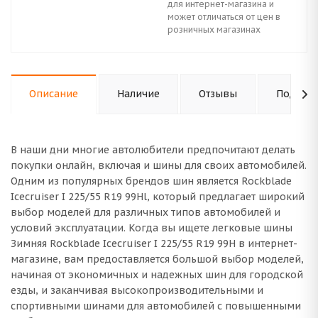
для интернет-магазина и
может отличаться от цен в
розничных магазинах
Описание
Наличие
Отзывы
Подходи
В наши дни многие автолюбители предпочитают делать
покупки онлайн, включая и шины для своих автомобилей.
Одним из популярных брендов шин является Rockblade
Icecruiser I 225/55 R19 99Hl, который предлагает широкий
выбор моделей для различных типов автомобилей и
условий эксплуатации. Когда вы ищете легковые шины
Зимняя Rockblade Icecruiser I 225/55 R19 99H в интернет-
магазине, вам предоставляется большой выбор моделей,
начиная от экономичных и надежных шин для городской
езды, и заканчивая высокопроизводительными и
спортивными шинами для автомобилей с повышенными