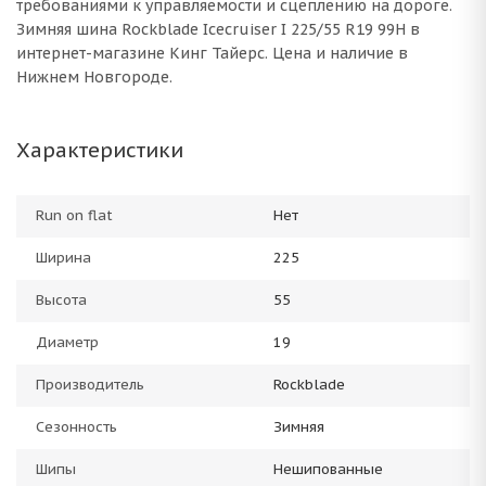
требованиями к управляемости и сцеплению на дороге.
Зимняя шина Rockblade Icecruiser I 225/55 R19 99H в
интернет-магазине Кинг Тайерс. Цена и наличие в
Нижнем Новгороде.
Характеристики
Run on flat
Нет
Ширина
225
Высота
55
Диаметр
19
Производитель
Rockblade
Сезонность
Зимняя
Шипы
Нешипованные