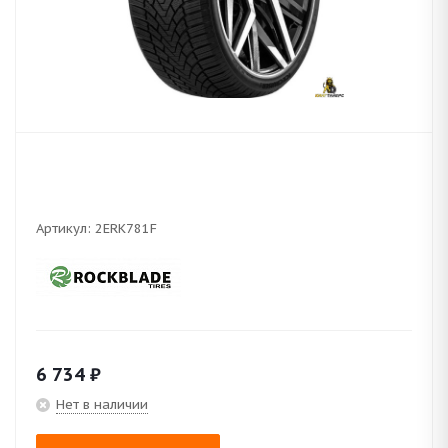
Артикул:
2ERK781F
6 734
₽
Нет в наличии