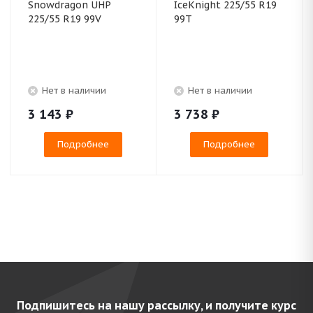
Snowdragon UHP
IceKnight 225/55 R19
225/55 R19 99V
99T
Нет в наличии
Нет в наличии
3 143
₽
3 738
₽
Подробнее
Подробнее
Подпишитесь на нашу рассылку, и получите курс