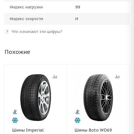
Индекс нагрузки
99
Индекс скорости
H
Что означают эти цифры?
?
Похожие
Шины Imperial
Шины Boto WD69