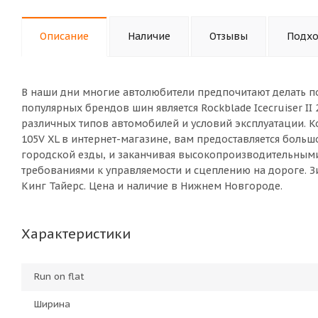
Описание
Наличие
Отзывы
Подхо
В наши дни многие автолюбители предпочитают делать п
популярных брендов шин является Rockblade Icecruiser I
различных типов автомобилей и условий эксплуатации. Ко
105V XL в интернет-магазине, вам предоставляется боль
городской езды, и заканчивая высокопроизводительны
требованиями к управляемости и сцеплению на дороге. Зим
Кинг Тайерс. Цена и наличие в Нижнем Новгороде.
Характеристики
Run on flat
Ширина