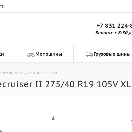
ти
+7 831 224-
Звоните с 8:30 д
ки
Мотошины
Грузовые шины
 Icecruiser II 275/40 R19 105V XL
ruiser II 275/40 R19 105V XL