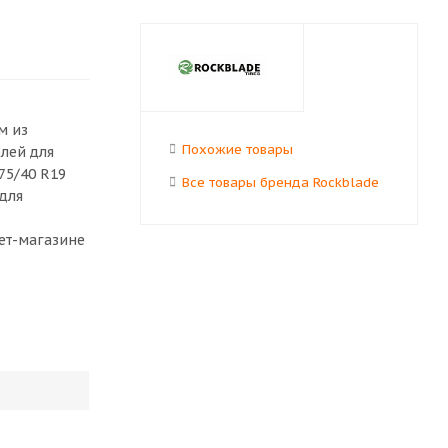
м из
Похожие товары
елей для
75/40 R19
Все товары бренда Rockblade
для
нет-магазине