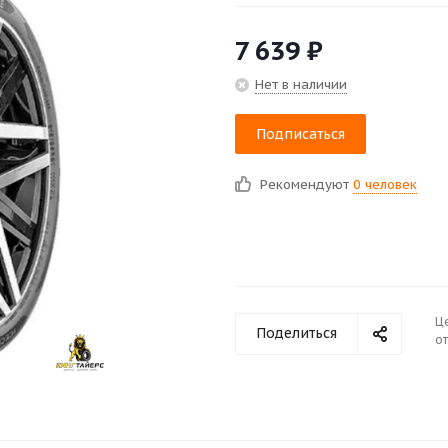
7 639
₽
Нет в наличии
Подписаться
Рекомендуют
0 человек
Ц
Поделиться
от