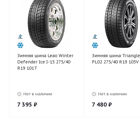
Зимняя шина Leao Winter
Зимняя шина Triangle
Defender Ice I-15 275/40
PL02 275/40 R19 105V
R19 101T
Нет в наличии
Нет в наличии
7 395
₽
7 480
₽