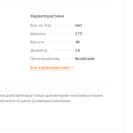
Характеристики
Run on flat
Нет
Ширина
275
Высота
40
Диаметр
19
Производитель
Rockblade
Все характеристики
ена действительна только для интернет-магазина и может
личаться от цен в розничных магазинах