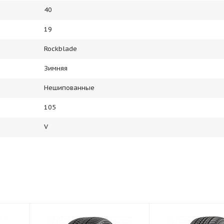
40
19
Rockblade
Зимняя
Нешипованные
105
V