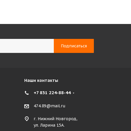
Наши контакты
+7 831 224-88-44
474.89@mail.ru
г. Нижний Новгород,
ул. Ларина 15А.