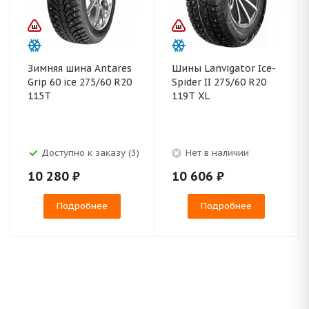
Зимняя шина Antares
Шины Lanvigator Ice-
Grip 60 ice 275/60 R20
Spider II 275/60 R20
115T
119T XL
Доступно к заказу (3)
Нет в наличии
10 280
₽
10 606
₽
Подробнее
Подробнее