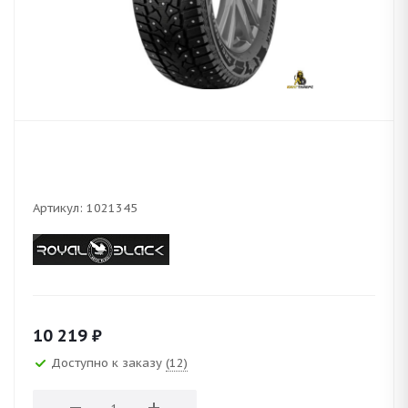
Артикул:
1021345
10 219
₽
Доступно к заказу
(12)