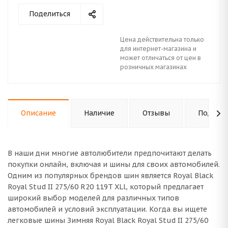
Поделиться
Цена действительна только
для интернет-магазина и
может отличаться от цен в
розничных магазинах
Описание
Наличие
Отзывы
Подходи
В наши дни многие автолюбители предпочитают делать
покупки онлайн, включая и шины для своих автомобилей.
Одним из популярных брендов шин является Royal Black
Royal Stud II 275/60 R20 119T XLl, который предлагает
широкий выбор моделей для различных типов
автомобилей и условий эксплуатации. Когда вы ищете
легковые шины Зимняя Royal Black Royal Stud II 275/60