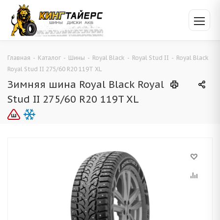
Главная
-
Каталог
-
Шины
-
Royal Black
-
Royal Stud II
-
Royal Black
Royal Stud II 275/60 R20 119T XL
Зимняя шина Royal Black Royal
Stud II 275/60 R20 119T XL