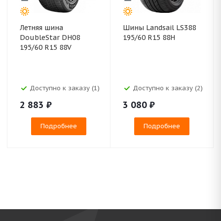
Летняя шина
Шины Landsail LS388
DoubleStar DH08
195/60 R15 88H
195/60 R15 88V
Доступно к заказу (1)
Доступно к заказу (2)
2 883
₽
3 080
₽
Подробнее
Подробнее