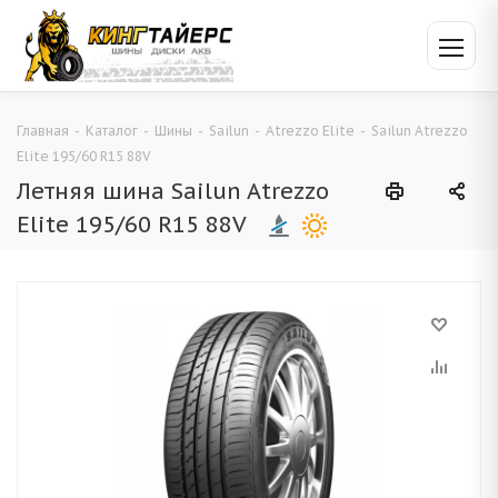
Главная
-
Каталог
-
Шины
-
Sailun
-
Atrezzo Elite
-
Sailun Atrezzo
Elite 195/60 R15 88V
Летняя шина Sailun Atrezzo
Elite 195/60 R15 88V