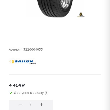
Артикул:
3220004933
4 414
₽
Доступно к заказу
(3)