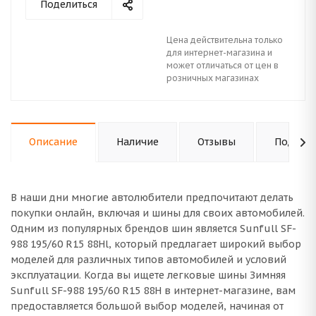
Поделиться
Цена действительна только
для интернет-магазина и
может отличаться от цен в
розничных магазинах
Описание
Наличие
Отзывы
Подходи
В наши дни многие автолюбители предпочитают делать
покупки онлайн, включая и шины для своих автомобилей.
Одним из популярных брендов шин является Sunfull SF-
988 195/60 R15 88Hl, который предлагает широкий выбор
моделей для различных типов автомобилей и условий
эксплуатации. Когда вы ищете легковые шины Зимняя
Sunfull SF-988 195/60 R15 88H в интернет-магазине, вам
предоставляется большой выбор моделей, начиная от