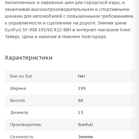
экономичных и надежных шин для городской езды, и
заканчивая высокопроизводительными и спортивными
шинами для автомобилей с повышенными требованиями
к управляемости и сцеплению на дороге. Зимняя шина
Sunfull SF-988 195/60 R15 88H в интернет-магазине Кинг
Тайерс. Цена и наличие в Нижнем Новгороде.
Характеристики
Run on flat
Нет
Ширина
195
Высота
60
Диаметр
15
Производитель
Sunfull
Сезонность
Зимняя