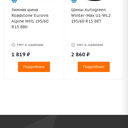
Зимняя шина
Шины Autogreen
Roadstone Eurovis
Winter-Max U1-WL2
Alpine WH1 195/60
195/60 R15 88T
R15 88H
Нет в наличии
Нет в наличии
1 819
₽
2 860
₽
Подробнее
Подробнее