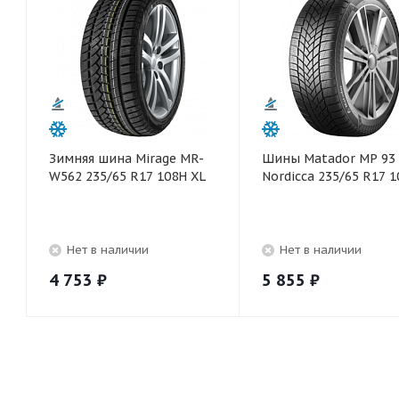
Зимняя шина Mirage MR-
Шины Matador MP 93
W562 235/65 R17 108H XL
Nordicca 235/65 R17 1
Нет в наличии
Нет в наличии
4 753
₽
5 855
₽