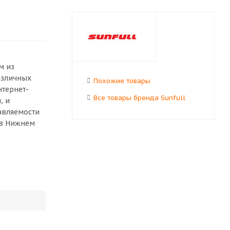
м из
азличных
Похожие товары
нтернет-
Все товары бренда Sunfull
, и
авляемости
 в Нижнем