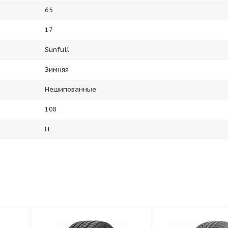
65
17
Sunfull
Зимняя
Нешипованные
108
H