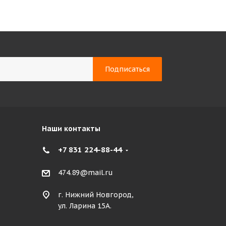
Наши контакты
+7 831 224-88-44
474.89@mail.ru
г. Нижний Новгород,
ул. Ларина 15А.