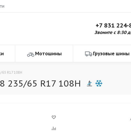
ти
+7 831 224-
Звоните с 8:30 д
ки
Мотошины
Грузовые шины
5/65 R17 108H
8 235/65 R17 108H