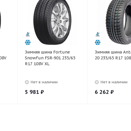
Зимняя шина Fortune
Зимняя шина Anta
08V
Snowfun FSR-901 235/65
20 235/65 R17 10
R17 108V XL
Нет в наличии
Нет в наличии
5 981
₽
6 262
₽