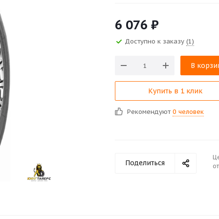
6 076
₽
Доступно к заказу
(1)
В корзи
Купить в 1 клик
Рекомендуют
0 человек
Ц
Поделиться
от