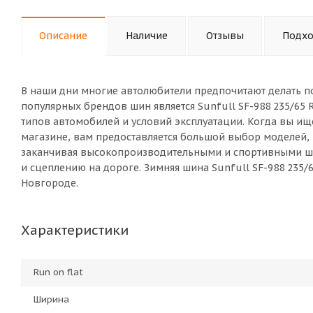
Описание
Наличие
Отзывы
Подхо
В наши дни многие автолюбители предпочитают делать п
популярных брендов шин является Sunfull SF-988 235/65
типов автомобилей и условий эксплуатации. Когда вы ище
магазине, вам предоставляется большой выбор моделей,
заканчивая высокопроизводительными и спортивными ш
и сцеплению на дороге. Зимняя шина Sunfull SF-988 235/
Новгороде.
Характеристики
Run on flat
Ширина