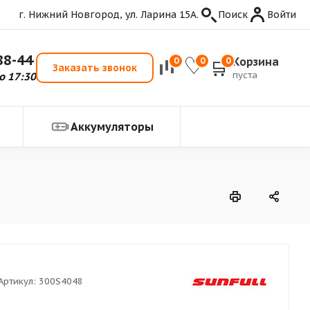
г. Нижний Новгород, ул. Ларина 15А.
Поиск
Войти
88-44
Корзина
0
0
0
Заказать звонок
пуста
о 17:30
Аккумуляторы
Артикул:
300S4048