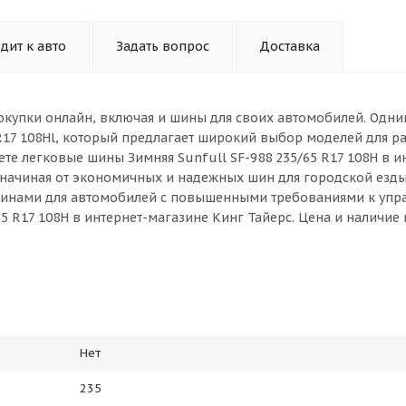
дит к авто
Задать вопрос
Доставка
окупки онлайн, включая и шины для своих автомобилей. Одни
 R17 108Hl, который предлагает широкий выбор моделей для р
те легковые шины Зимняя Sunfull SF-988 235/65 R17 108H в и
 начиная от экономичных и надежных шин для городской езды
инами для автомобилей с повышенными требованиями к упр
65 R17 108H в интернет-магазине Кинг Тайерс. Цена и наличие
Нет
235