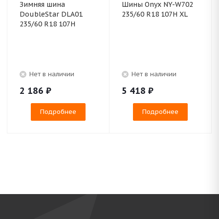
Зимняя шина
Шины Onyx NY-W702
DoubleStar DLA01
235/60 R18 107H XL
235/60 R18 107H
Нет в наличии
Нет в наличии
2 186
₽
5 418
₽
Подробнее
Подробнее