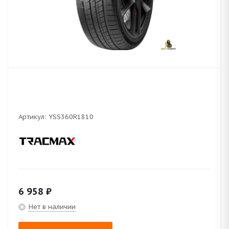
Артикул:
YSS360R1810
6 958
₽
Нет в наличии