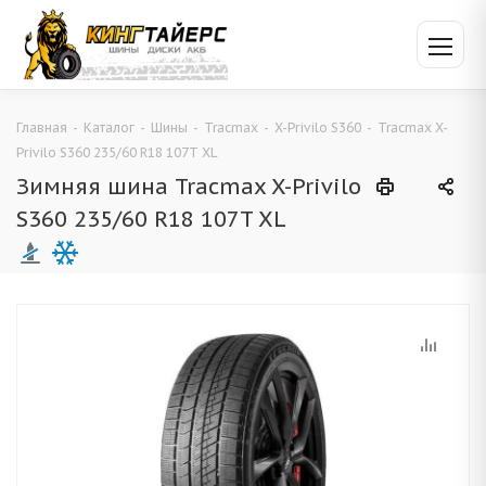
Главная
-
Каталог
-
Шины
-
Tracmax
-
X-Privilo S360
-
Tracmax X-
Privilo S360 235/60 R18 107T XL
Зимняя шина Tracmax X-Privilo
S360 235/60 R18 107T XL