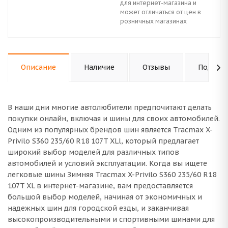
для интернет-магазина и
может отличаться от цен в
розничных магазинах
Описание
Наличие
Отзывы
Подходи
В наши дни многие автолюбители предпочитают делать
покупки онлайн, включая и шины для своих автомобилей.
Одним из популярных брендов шин является Tracmax X-
Privilo S360 235/60 R18 107T XLl, который предлагает
широкий выбор моделей для различных типов
автомобилей и условий эксплуатации. Когда вы ищете
легковые шины Зимняя Tracmax X-Privilo S360 235/60 R18
107T XL в интернет-магазине, вам предоставляется
большой выбор моделей, начиная от экономичных и
надежных шин для городской езды, и заканчивая
высокопроизводительными и спортивными шинами для