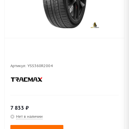
Артикул:
YSS360R2004
7 833
₽
Нет в наличии