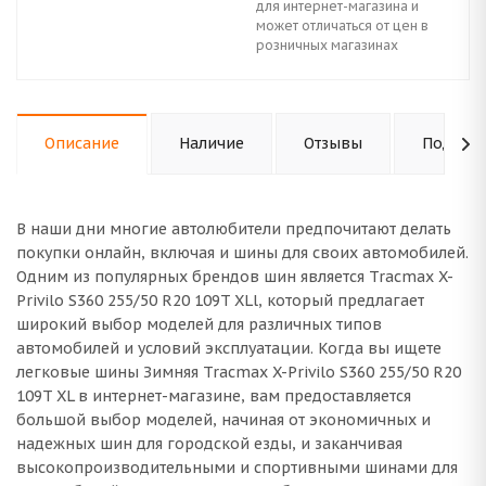
для интернет-магазина и
может отличаться от цен в
розничных магазинах
Описание
Наличие
Отзывы
Подходи
В наши дни многие автолюбители предпочитают делать
покупки онлайн, включая и шины для своих автомобилей.
Одним из популярных брендов шин является Tracmax X-
Privilo S360 255/50 R20 109T XLl, который предлагает
широкий выбор моделей для различных типов
автомобилей и условий эксплуатации. Когда вы ищете
легковые шины Зимняя Tracmax X-Privilo S360 255/50 R20
109T XL в интернет-магазине, вам предоставляется
большой выбор моделей, начиная от экономичных и
надежных шин для городской езды, и заканчивая
высокопроизводительными и спортивными шинами для