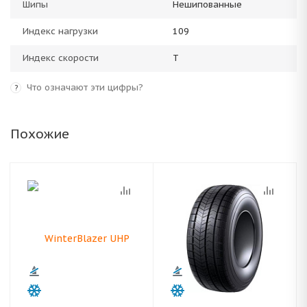
Шипы
Нешипованные
Индекс нагрузки
109
Индекс скорости
T
Что означают эти цифры?
?
Похожие