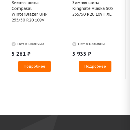
Зимняя шина
Зимняя шина
Compasal
Kingnate Alaska S05
WinterBlazer UHP
255/50 R20 109T XL
255/50 R20 109V
Нет в наличии
Нет в наличии
5 261
₽
5 933
₽
Подробнее
Подробнее