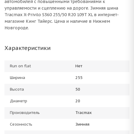
автомобилей с повышенными требованиями к
управляемости и сцеплению на дороге. Зимняя шина
Tracmax X-Privilo S360 255/50 R20 109T XL в интернет-
магазине Кинг Тайерс. Цена и наличие в Нижнем
Новгороде.
Характеристики
Run on flat
Нет
Ширина
255
Высота
50
Диаметр
20
Производитель
Tracmax
Сезонность
Зимняя