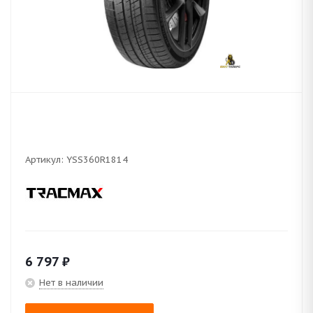
Артикул:
YSS360R1814
6 797
₽
Нет в наличии