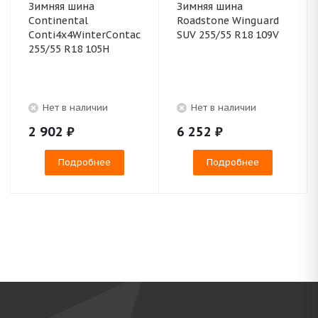
Зимняя шина
Зимняя шина
Continental
Roadstone Winguard
Conti4x4WinterContact
SUV 255/55 R18 109V
255/55 R18 105H
Нет в наличии
Нет в наличии
2 902
₽
6 252
₽
Подробнее
Подробнее