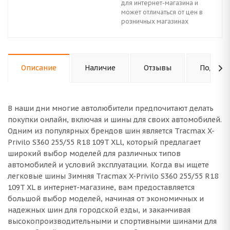
для интернет-магазина и
может отличаться от цен в
розничных магазинах
Описание
Наличие
Отзывы
Подходи
В наши дни многие автолюбители предпочитают делать
покупки онлайн, включая и шины для своих автомобилей.
Одним из популярных брендов шин является Tracmax X-
Privilo S360 255/55 R18 109T XLl, который предлагает
широкий выбор моделей для различных типов
автомобилей и условий эксплуатации. Когда вы ищете
легковые шины Зимняя Tracmax X-Privilo S360 255/55 R18
109T XL в интернет-магазине, вам предоставляется
большой выбор моделей, начиная от экономичных и
надежных шин для городской езды, и заканчивая
высокопроизводительными и спортивными шинами для