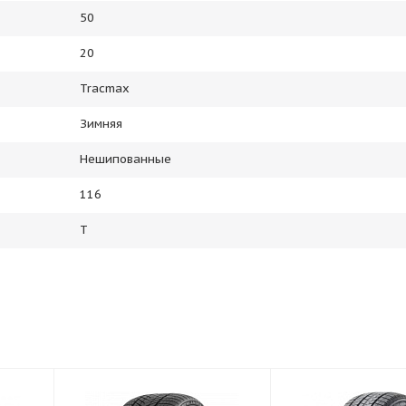
50
20
Tracmax
Зимняя
Нешипованные
116
T