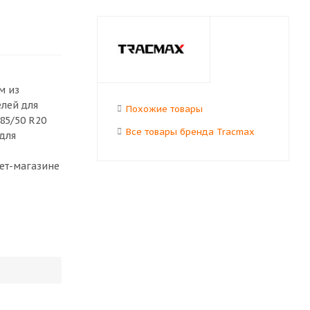
м из
елей для
Похожие товары
85/50 R20
Все товары бренда Tracmax
для
нет-магазине