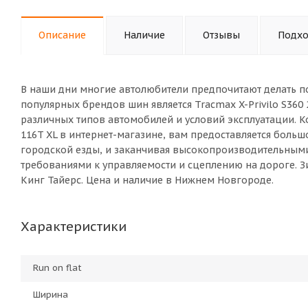
Описание
Наличие
Отзывы
Подхо
В наши дни многие автолюбители предпочитают делать п
популярных брендов шин является Tracmax X-Privilo S360
различных типов автомобилей и условий эксплуатации. Ко
116T XL в интернет-магазине, вам предоставляется боль
городской езды, и заканчивая высокопроизводительны
требованиями к управляемости и сцеплению на дороге. Зи
Кинг Тайерс. Цена и наличие в Нижнем Новгороде.
Характеристики
Run on flat
Ширина