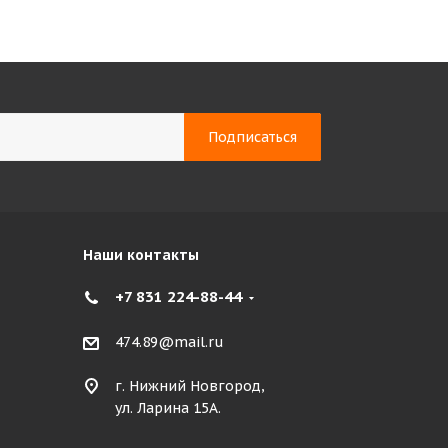
Наши контакты
+7 831 224-88-44
474.89@mail.ru
г. Нижний Новгород,
ул. Ларина 15А.