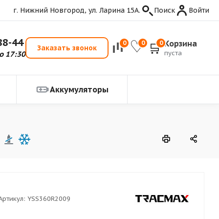
г. Нижний Новгород, ул. Ларина 15А.
Поиск
Войти
88-44
Корзина
0
0
0
Заказать звонок
пуста
о 17:30
Аккумуляторы
Артикул:
YSS360R2009