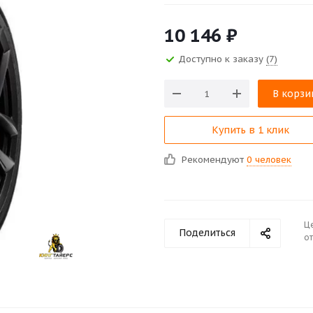
10 146
₽
Доступно к заказу
(7)
В корзи
Купить в 1 клик
Рекомендуют
0 человек
Ц
Поделиться
от