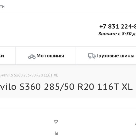
ти
+7 831 224-
Звоните с 8:30 д
ки
Мотошины
Грузовые шины
-Privilo S360 285/50 R20 116T XL
vilo S360 285/50 R20 116T XL