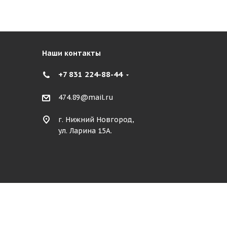
Наши контакты
+7 831 224-88-44
474.89@mail.ru
г. Нижний Новгород,
ул. Ларина 15А.