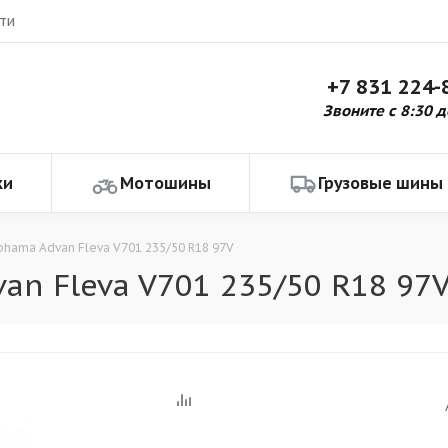
ти
+7 831 224-
Звоните с 8:30 д
ки
Мотошины
Грузовые шины
ohama Advan Fleva V701 235/50 R18 97V
n Fleva V701 235/50 R18 97