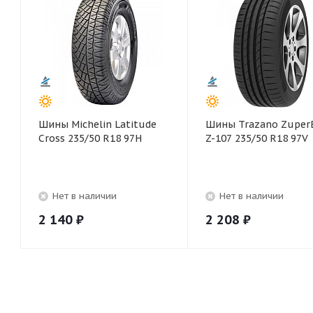
Шины Michelin Latitude
Шины Trazano Zuper
Cross 235/50 R18 97H
Z-107 235/50 R18 97V
Нет в наличии
Нет в наличии
2 140
₽
2 208
₽