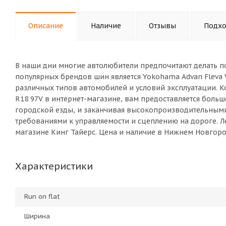
Описание
Наличие
Отзывы
Подхо
В наши дни многие автолюбители предпочитают делать п
популярных брендов шин является Yokohama Advan Fleva 
различных типов автомобилей и условий эксплуатации. К
R18 97V в интернет-магазине, вам предоставляется боль
городской езды, и заканчивая высокопроизводительны
требованиями к управляемости и сцеплению на дороге. Ле
магазине Кинг Тайерс. Цена и наличие в Нижнем Новгоро
Характеристики
Run on flat
Ширина