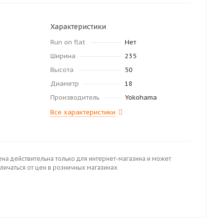
Характеристики
Run on flat
Нет
Ширина
235
Высота
50
Диаметр
18
Производитель
Yokohama
Все характеристики
ена действительна только для интернет-магазина и может
личаться от цен в розничных магазинах