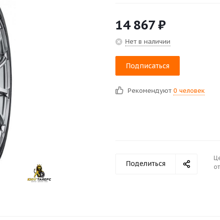
14 867
₽
Нет в наличии
Подписаться
Рекомендуют
0 человек
Ц
Поделиться
от