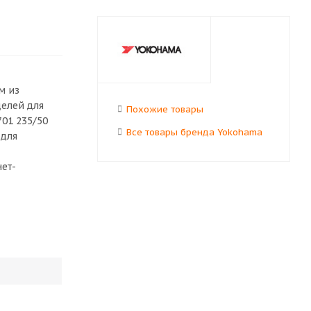
м из
делей для
Похожие товары
01 235/50
Все товары бренда Yokohama
 для
нет-