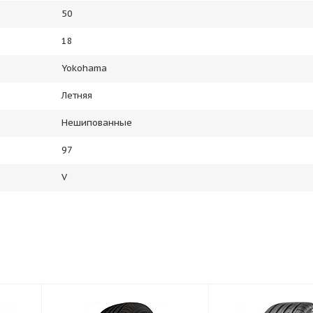
50
18
Yokohama
Летняя
Нешипованные
97
V