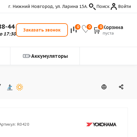
г. Нижний Новгород, ул. Ларина 15А.
Поиск
Войти
88-44
Корзина
0
0
0
Заказать звонок
пуста
о 17:30
Аккумуляторы
V
Артикул:
R0420