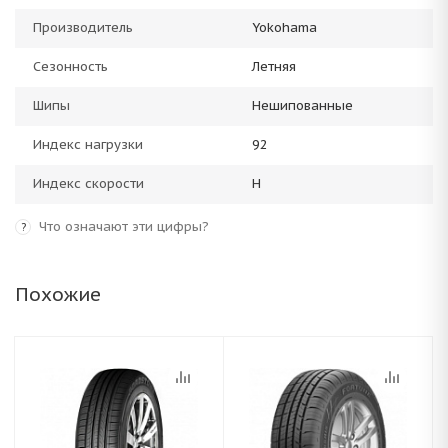
Производитель
Yokohama
Сезонность
Летняя
Шипы
Нешипованные
Индекс нагрузки
92
Индекс скорости
H
Что означают эти цифры?
?
Похожие