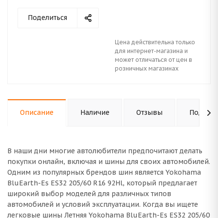
Поделиться
Цена действительна только
для интернет-магазина и
может отличаться от цен в
розничных магазинах
Описание
Наличие
Отзывы
Подходи
В наши дни многие автолюбители предпочитают делать
покупки онлайн, включая и шины для своих автомобилей.
Одним из популярных брендов шин является Yokohama
BluEarth-Es ES32 205/60 R16 92Hl, который предлагает
широкий выбор моделей для различных типов
автомобилей и условий эксплуатации. Когда вы ищете
легковые шины Летняя Yokohama BluEarth-Es ES32 205/60