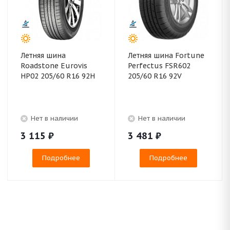
Летняя шина
Летняя шина Fortune
Roadstone Eurovis
Perfectus FSR602
HP02 205/60 R16 92H
205/60 R16 92V
Нет в наличии
Нет в наличии
3 115
₽
3 481
₽
Подробнее
Подробнее