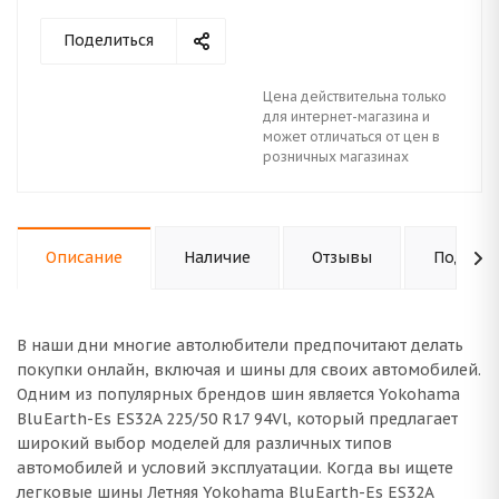
Поделиться
Цена действительна только
для интернет-магазина и
может отличаться от цен в
розничных магазинах
Описание
Наличие
Отзывы
Подходи
В наши дни многие автолюбители предпочитают делать
покупки онлайн, включая и шины для своих автомобилей.
Одним из популярных брендов шин является Yokohama
BluEarth-Es ES32A 225/50 R17 94Vl, который предлагает
широкий выбор моделей для различных типов
автомобилей и условий эксплуатации. Когда вы ищете
легковые шины Летняя Yokohama BluEarth-Es ES32A