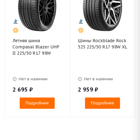
Летняя шина
Шины Rockblade Rock
Compasal Blazer UHP
525 225/50 R17 98W XL
II 225/50 R17 98W
Нет в наличии
Нет в наличии
2 695
₽
2 959
₽
Подробнее
Подробнее