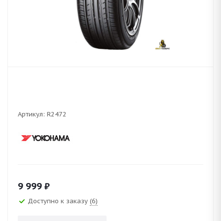
Артикул:
R2472
9 999
₽
Доступно к заказу
(6)