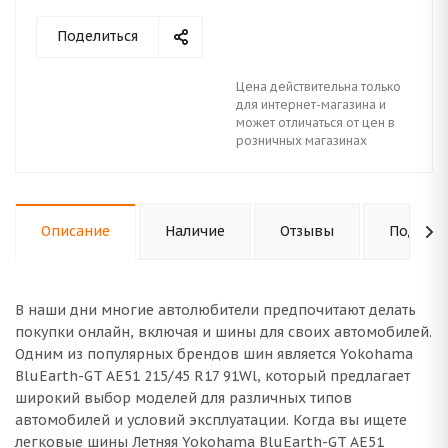
Поделиться
Цена действительна только
для интернет-магазина и
может отличаться от цен в
розничных магазинах
Описание
Наличие
Отзывы
Подходи
В наши дни многие автолюбители предпочитают делать
покупки онлайн, включая и шины для своих автомобилей.
Одним из популярных брендов шин является Yokohama
BluEarth-GT AE51 215/45 R17 91Wl, который предлагает
широкий выбор моделей для различных типов
автомобилей и условий эксплуатации. Когда вы ищете
легковые шины Летняя Yokohama BluEarth-GT AE51