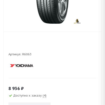
Артикул:
R6063
8 936
₽
Доступно к заказу
(4)