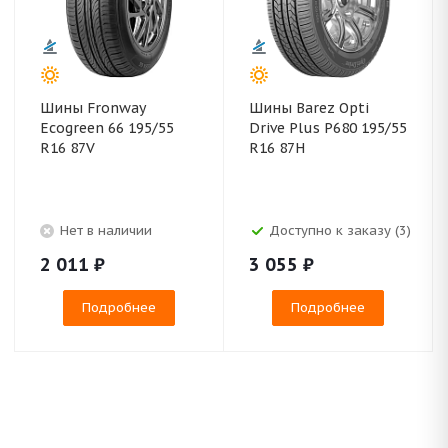
Шины Fronway
Шины Barez Opti
Ecogreen 66 195/55
Drive Plus P680 195/55
R16 87V
R16 87H
Нет в наличии
Доступно к заказу (3)
2 011
₽
3 055
₽
Подробнее
Подробнее