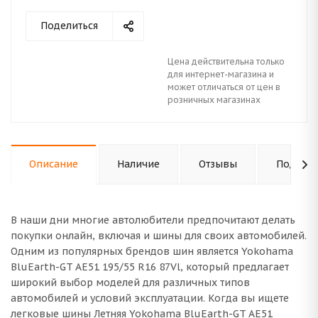
Поделиться
Цена действительна только
для интернет-магазина и
может отличаться от цен в
розничных магазинах
Описание
Наличие
Отзывы
Подходи
В наши дни многие автолюбители предпочитают делать
покупки онлайн, включая и шины для своих автомобилей.
Одним из популярных брендов шин является Yokohama
BluEarth-GT AE51 195/55 R16 87Vl, который предлагает
широкий выбор моделей для различных типов
автомобилей и условий эксплуатации. Когда вы ищете
легковые шины Летняя Yokohama BluEarth-GT AE51