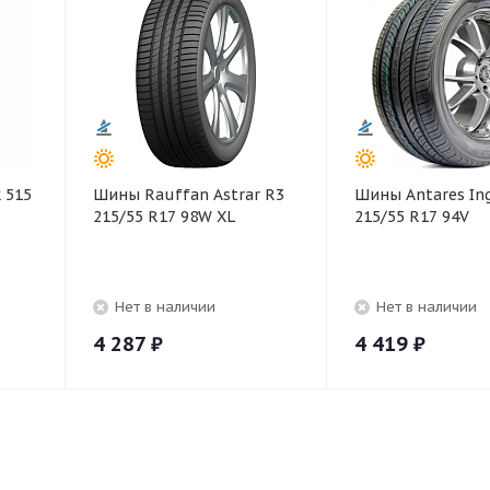
 515
Шины Rauffan Astrar R3
Шины Antares In
215/55 R17 98W XL
215/55 R17 94V
Нет в наличии
Нет в наличии
4 287
₽
4 419
₽