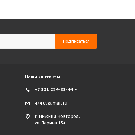
Наши контакты
+7 831 224-88-44
474.89@mail.ru
г. Нижний Новгород,
ул. Ларина 15А.