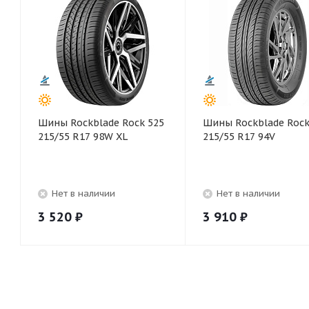
Шины Rockblade Rock 525
Шины Rockblade Rock
215/55 R17 98W XL
215/55 R17 94V
Нет в наличии
Нет в наличии
3 520
₽
3 910
₽