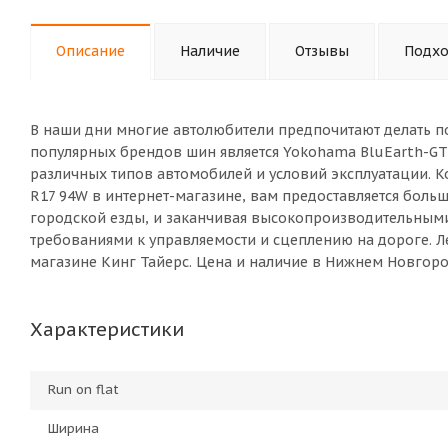
Описание
Наличие
Отзывы
Подхо
В наши дни многие автолюбители предпочитают делать п
популярных брендов шин является Yokohama BluEarth-GT
различных типов автомобилей и условий эксплуатации. К
R17 94W в интернет-магазине, вам предоставляется бол
городской езды, и заканчивая высокопроизводительны
требованиями к управляемости и сцеплению на дороге. Л
магазине Кинг Тайерс. Цена и наличие в Нижнем Новгоро
Характеристики
Run on flat
Ширина