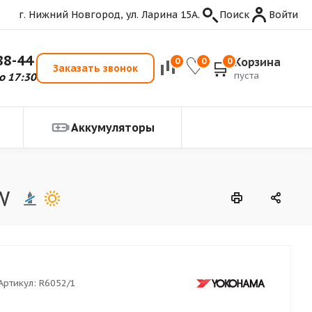
г. Нижний Новгород, ул. Ларина 15А.
Поиск
Войти
88-44
Корзина
0
0
0
Заказать звонок
пуста
о 17:30
Аккумуляторы
W
Артикул:
R6052/1