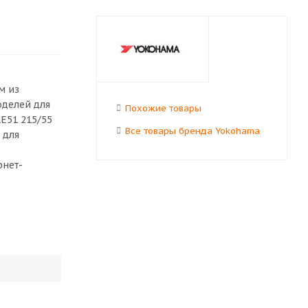
м из
оделей для
Похожие товары
E51 215/55
Все товары бренда Yokohama
 для
рнет-