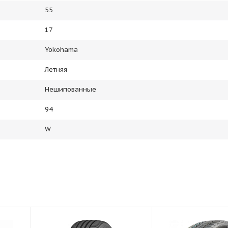
55
17
Yokohama
Летняя
Нешипованные
94
W