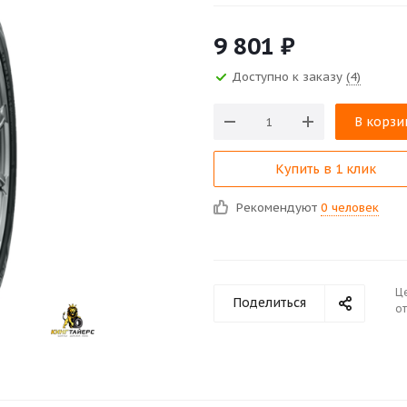
9 801
₽
Доступно к заказу
(4)
В корзи
Купить в 1 клик
Рекомендуют
0 человек
Ц
Поделиться
от