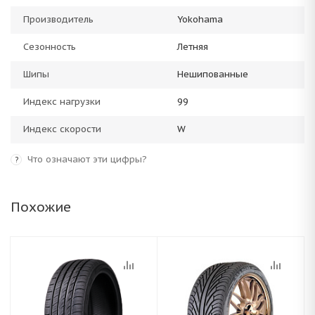
Производитель
Yokohama
Сезонность
Летняя
Шипы
Нешипованные
Индекс нагрузки
99
Индекс скорости
W
Что означают эти цифры?
?
Похожие