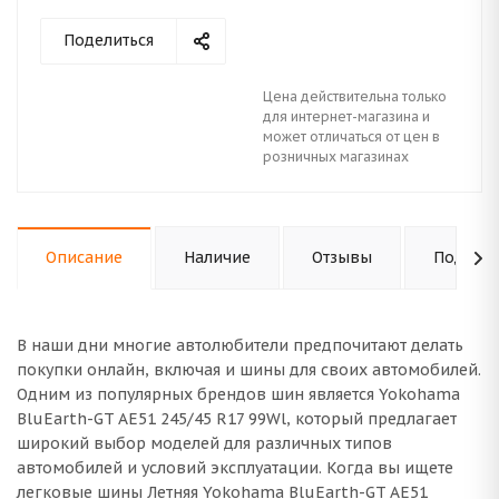
Поделиться
Цена действительна только
для интернет-магазина и
может отличаться от цен в
розничных магазинах
Описание
Наличие
Отзывы
Подходи
В наши дни многие автолюбители предпочитают делать
покупки онлайн, включая и шины для своих автомобилей.
Одним из популярных брендов шин является Yokohama
BluEarth-GT AE51 245/45 R17 99Wl, который предлагает
широкий выбор моделей для различных типов
автомобилей и условий эксплуатации. Когда вы ищете
легковые шины Летняя Yokohama BluEarth-GT AE51