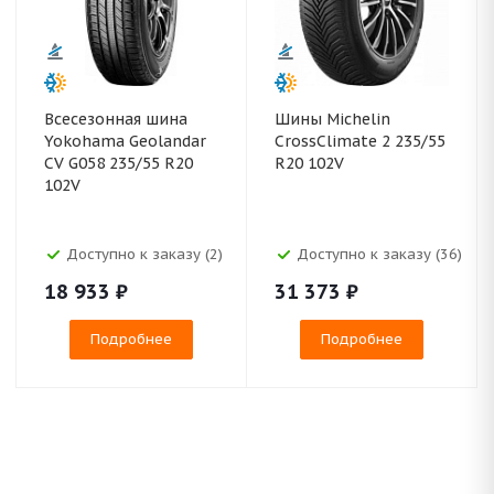
Всесезонная шина
Шины Michelin
Yokohama Geolandar
CrossClimate 2 235/55
CV G058 235/55 R20
R20 102V
102V
Доступно к заказу (2)
Доступно к заказу (36)
18 933
₽
31 373
₽
Подробнее
Подробнее