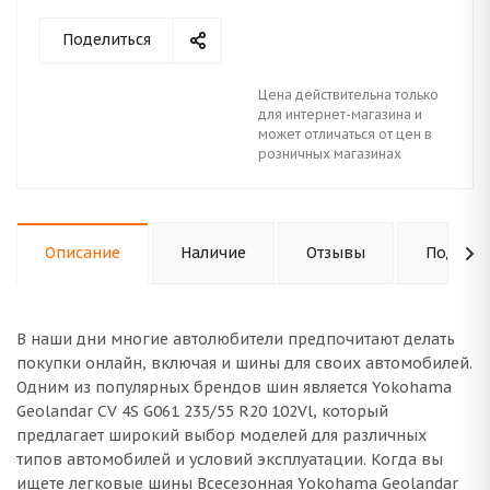
Поделиться
Цена действительна только
для интернет-магазина и
может отличаться от цен в
розничных магазинах
Описание
Наличие
Отзывы
Подходи
В наши дни многие автолюбители предпочитают делать
покупки онлайн, включая и шины для своих автомобилей.
Одним из популярных брендов шин является Yokohama
Geolandar CV 4S G061 235/55 R20 102Vl, который
предлагает широкий выбор моделей для различных
типов автомобилей и условий эксплуатации. Когда вы
ищете легковые шины Всесезонная Yokohama Geolandar