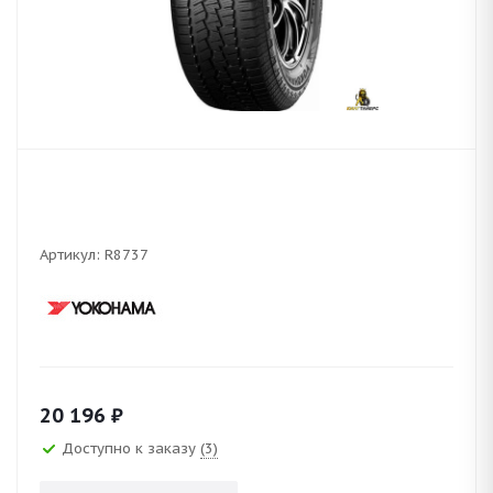
Артикул:
R8737
20 196
₽
Доступно к заказу
(3)