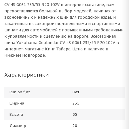
CV 4S G061 235/55 R20 102V в интернет-магазине, вам
предоставляется большой выбор моделей, начиная от
экономичных и надежных шин для городской езды, и
заканчивая высокопроизводительными и спортивными
шинами для автомобилей с повышенными требованиями
к управляемости и сцеплению на дороге. Всесезонная
шина Yokohama Geolandar CV 4S G061 235/55 R20 102V в
интернет-магазине Кинг Тайерс. Цена и наличие в
Нижнем Новгороде.
Характеристики
Run on flat
Нет
Ширина
235
Высота
55
Диаметр
20