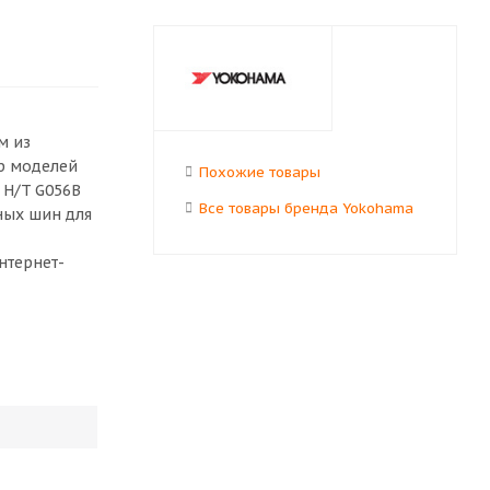
м из
ор моделей
Похожие товары
 H/T G056B
Все товары бренда Yokohama
ных шин для
нтернет-