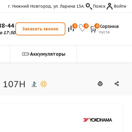
г. Нижний Новгород, ул. Ларина 15А.
Поиск
Войти
88-44
Корзина
0
0
0
Заказать звонок
пуста
о 17:30
Аккумуляторы
8 107H