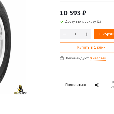
10 593
₽
Доступно к заказу
(1)
В корзи
Купить в 1 клик
Рекомендуют
0 человек
Ц
Поделиться
от