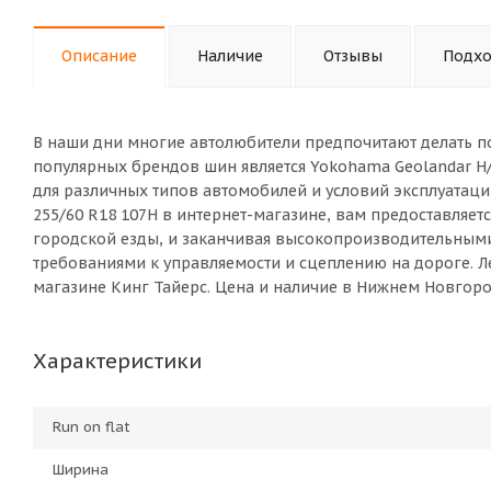
Описание
Наличие
Отзывы
Подхо
В наши дни многие автолюбители предпочитают делать п
популярных брендов шин является Yokohama Geolandar H/
для различных типов автомобилей и условий эксплуатаци
255/60 R18 107H в интернет-магазине, вам предоставляе
городской езды, и заканчивая высокопроизводительны
требованиями к управляемости и сцеплению на дороге. Ле
магазине Кинг Тайерс. Цена и наличие в Нижнем Новгоро
Характеристики
Run on flat
Ширина