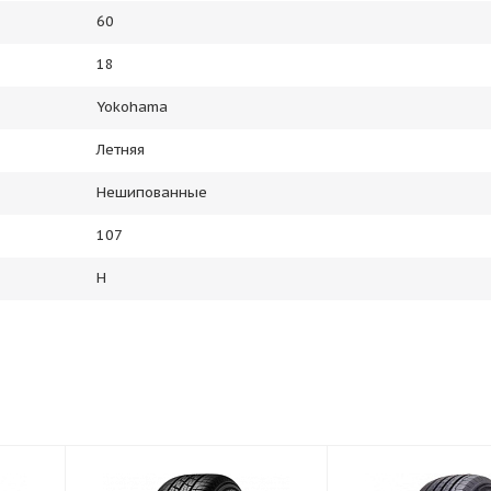
60
18
Yokohama
Летняя
Нешипованные
107
H