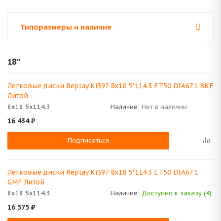
Типоразмеры и наличие
18''
Легковые диски Replay Ki397 8x18 5*114.3 ET50 DIA67.1 BKF
Литой
8x18 5x114.3
Наличие:
Нет в наличии
16 434
₽
Подписаться
Легковые диски Replay Ki397 8x18 5*114.3 ET50 DIA67.1
GMF Литой
8x18 5x114.3
Наличие:
Доступно к заказу (4)
16 575
₽