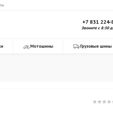
ти
+7 831 224-
Звоните с 8:30 д
ки
Мотошины
Грузовые шины