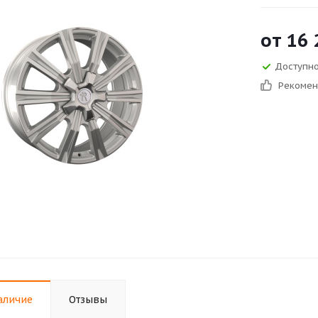
от
16 
Доступно 
Рекоме
аличие
Отзывы