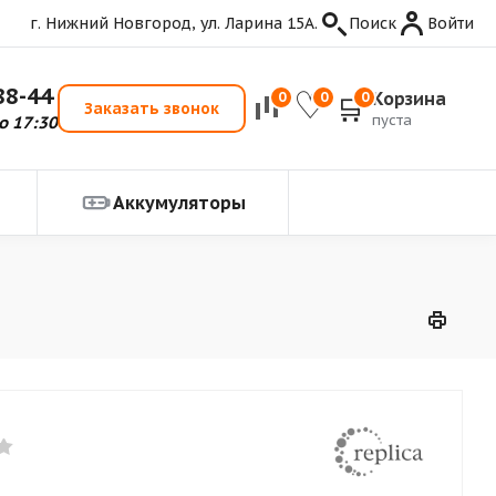
г. Нижний Новгород, ул. Ларина 15А.
Поиск
Войти
88-44
Корзина
0
0
0
Заказать звонок
пуста
о 17:30
Аккумуляторы