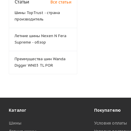
Статьи
Все статьи
Шины TopTrust - страна
производитель
Летние шины Nexen N Fera
Supreme - обзор
Преимущества шин Wanda
Digger WN03 TL POR
Каталог
Покупателю
Шины
Условия оплаты