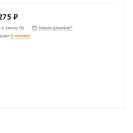
275
₽
к заказу (9)
Нашли дешевле?
ндуют
0 человек