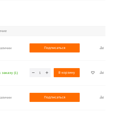
ичие
Подписаться
наличии
В корзину
 заказу (1)
Подписаться
наличии