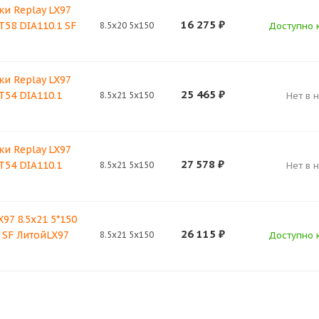
и Replay LX97
16 275
₽
T58 DIA110.1 SF
8.5x20 5x150
Доступно к
и Replay LX97
25 465
₽
ET54 DIA110.1
8.5x21 5x150
Нет в 
и Replay LX97
27 578
₽
ET54 DIA110.1
8.5x21 5x150
Нет в 
X97 8.5x21 5*150
26 115
₽
 SF ЛитойLX97
8.5x21 5x150
Доступно к