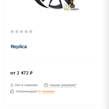
от
2 472
₽
Нет в наличии
Нашли дешевле?
Рекомендуют
0 человек