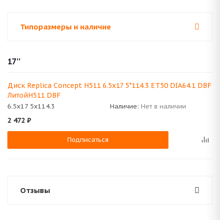
Типоразмеры и наличие
17''
Диск Replica Concept H511 6.5x17 5*114.3 ET50 DIA64.1 DBF
ЛитойH511 DBF
6.5x17 5x114.3
Наличие:
Нет в наличии
2 472
₽
Подписаться
Отзывы