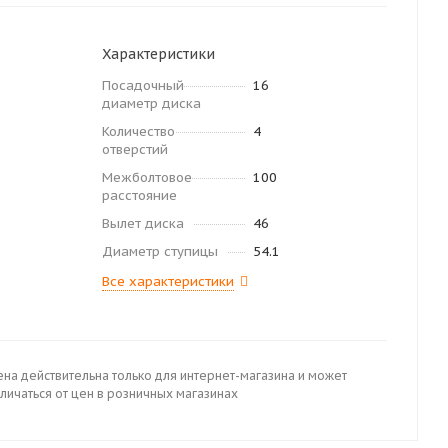
Характеристики
Посадочный
16
диаметр диска
Количество
4
отверстий
Межболтовое
100
расстояние
Вылет диска
46
Диаметр ступицы
54.1
Все характеристики
ена действительна только для интернет-магазина и может
личаться от цен в розничных магазинах