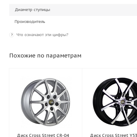
Диаметр ступицы
Производитель
Что означают эти цифры?
?
Похожие по параметрам
Диск Cross Street CR-04
Диск Cross Street Y5