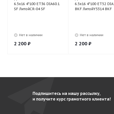
6.5x16 4*100 ET36 DIA60.1
6.5x16 4*100 ET52 DIA
SF ЛитойCR-04 SF
BKF ЛитойY5314 BKF
Нет в наличии
Нет в наличии
2 200
₽
2 200
₽
Подпишитесь на нашу рассылку,
и получите курс грамотного клиента!