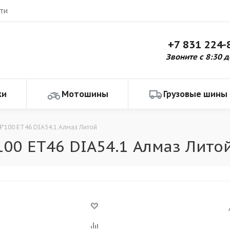
ти
+7 831 224-
Звоните с 8:30 д
ки
Мотошины
Грузовые шины
4*100 ET46 DIA54.1 Алмаз Литой
*100 ET46 DIA54.1 Алмаз Лит