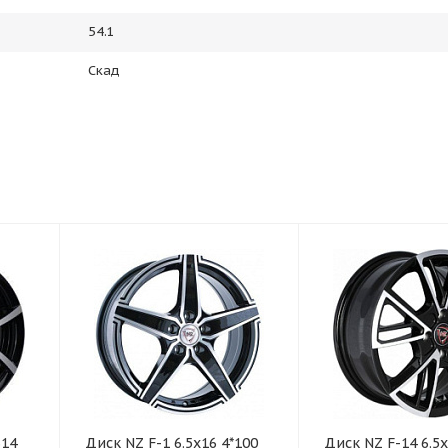
54.1
Скад
314
Диск NZ F-1 6.5x16 4*100
Диск NZ F-14 6.5x