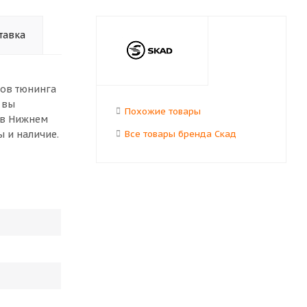
тавка
тов тюнинга
 вы
Похожие товары
с в Нижнем
ы и наличие.
Все товары бренда Скад