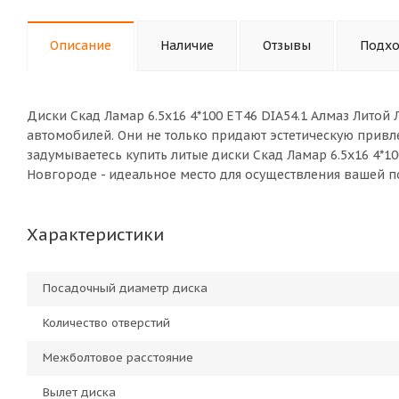
Описание
Наличие
Отзывы
Подхо
Диски Скад Ламар 6.5x16 4*100 ET46 DIA54.1 Алмаз Лито
автомобилей. Они не только придают эстетическую привле
задумываетесь купить литые диски Скад Ламар 6.5x16 4*1
Новгороде - идеальное место для осуществления вашей по
Характеристики
Посадочный диаметр диска
Количество отверстий
Межболтовое расстояние
Вылет диска