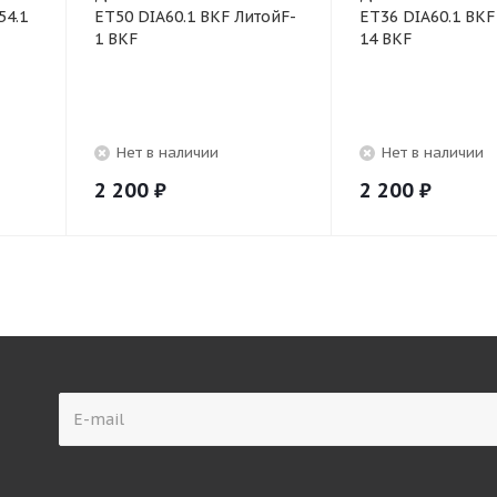
54.1
ET50 DIA60.1 BKF ЛитойF-
ET36 DIA60.1 BKF
1 BKF
14 BKF
Нет в наличии
Нет в наличии
2 200
₽
2 200
₽