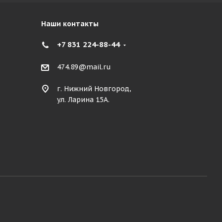
Наши контакты
+7 831 224-88-44
474.89@mail.ru
г. Нижний Новгород,
ул. Ларина 15А.