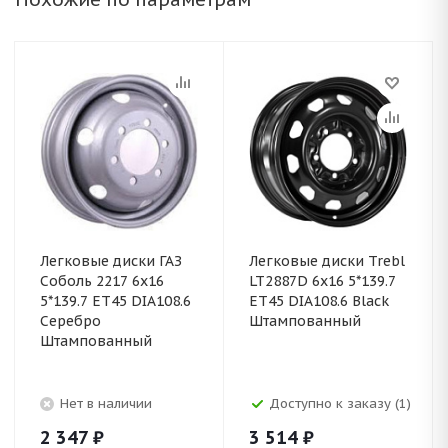
Легковые диски ГАЗ
Легковые диски Trebl
Соболь 2217 6x16
LT2887D 6x16 5*139.7
5*139.7 ET45 DIA108.6
ET45 DIA108.6 Black
Серебро
Штампованный
Штампованный
Нет в наличии
Доступно к заказу (1)
2 347
₽
3 514
₽