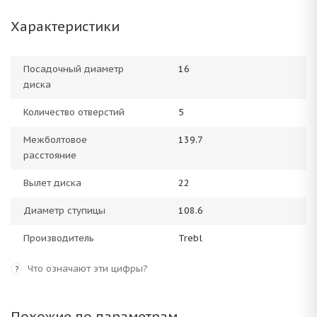
Характеристики
Посадочный диаметр
16
диска
Количество отверстий
5
Межболтовое
139.7
расстояние
Вылет диска
22
Диаметр ступицы
108.6
Производитель
Trebl
Что означают эти цифры?
?
Похожие по параметрам