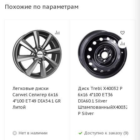
Похожие по параметрам
Легковые диски
Диск Trebl X40032 P
Carwel Селигер 6x16
6x16 4*100 ET36
4*100 ET49 DIA54.1 GR
DIA60.1 Silver
Литой
ШтампованныйX40032
P Silver
Нет в наличии
Доступно к заказу (9)