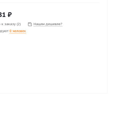
81
₽
к заказу (2)
Нашли дешевле?
ндуют
0 человек