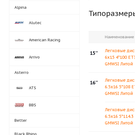
Alpina
Типоразмер
Alutec
Наименование
American Racing
Легковые дис
15''
Arrivo
6x15 4*100 ET
GMWSI Литой
Asterro
Легковые дис
16''
6.5x16 5*108 
ATS
GMWSI Литой
BBS
Легковые дис
6.5x16 5*114.3
Better
GMWSI Литой
Black Rhino