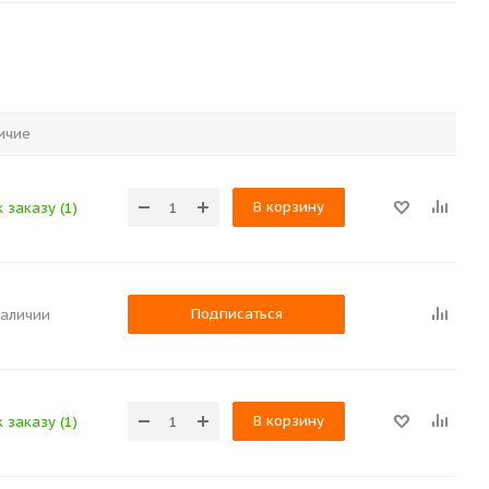
ичие
В корзину
 заказу (1)
Подписаться
наличии
В корзину
 заказу (1)