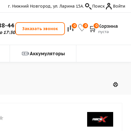
г. Нижний Новгород, ул. Ларина 15А.
Поиск
Войти
88-44
Корзина
0
0
0
Заказать звонок
пуста
о 17:30
Аккумуляторы