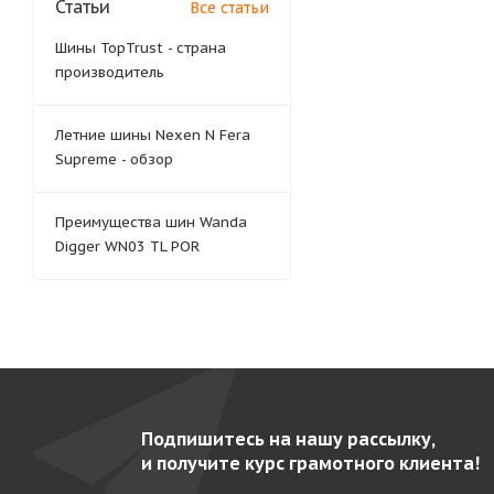
Статьи
Все статьи
Шины TopTrust - страна
производитель
Летние шины Nexen N Fera
Supreme - обзор
Преимущества шин Wanda
Digger WN03 TL POR
Подпишитесь на нашу рассылку,
и получите курс грамотного клиента!