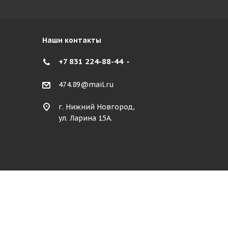
Наши контакты
+7 831 224-88-44
474.89@mail.ru
г. Нижний Новгород,
ул. Ларина 15А.