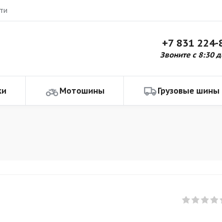
ти
+7 831 224-
Звоните с 8:30 д
ки
Мотошины
Грузовые шины