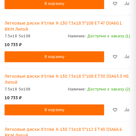
В корзину
Легковые диски X'trike X-130 7.5x18 5*108 ET47 DIA60.1
BKM Литой
7.5x18 5x108
Наличие:
Доступно к заказу (1)
10 733
₽
В корзину
Легковые диски X'trike X-130 7.5x18 5*108 ET50 DIA63.3 HS
Литой
7.5x18 5x108
Наличие:
Доступно к заказу (2)
10 733
₽
В корзину
Легковые диски X'trike X-130 7.5x18 5*112 ET43 DIA66.6
BKM Литой