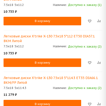
7.5x18 5x112
Наличие:
Доступно к заказу (1)
10 733
₽
В корзину
Легковые диски X'trike X-130 7.5x18 5*112 ET50 DIA57.1
BKM Литой
7.5x18 5x112
Наличие:
Доступно к заказу (2)
10 733
₽
В корзину
Легковые диски X'trike X-130 7.5x18 5*114.3 ET35 DIA66.1
BKM/FP Литой
7.5x18 5x114.3
Наличие:
Доступно к заказу (2)
11 279
₽
В корзину