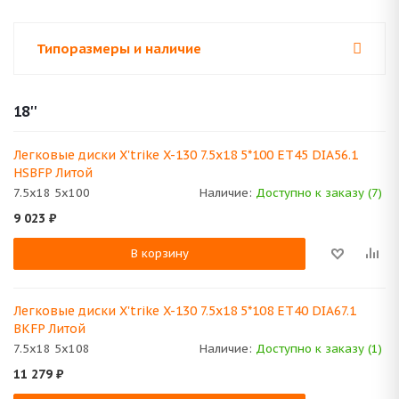
Типоразмеры и наличие
18''
Легковые диски X'trike X-130 7.5x18 5*100 ET45 DIA56.1
HSBFP Литой
7.5x18 5x100
Наличие:
Доступно к заказу (7)
9 023
₽
В корзину
Легковые диски X'trike X-130 7.5x18 5*108 ET40 DIA67.1
BKFP Литой
7.5x18 5x108
Наличие:
Доступно к заказу (1)
11 279
₽