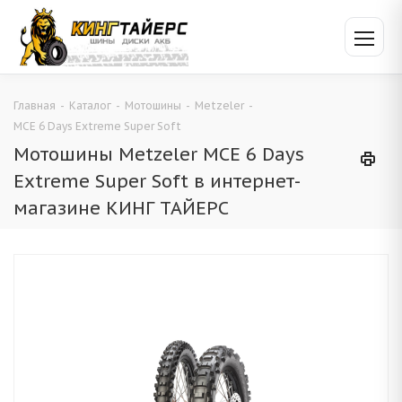
Главная
-
Каталог
-
Мотошины
-
Metzeler
-
MCE 6 Days Extreme Super Soft
Мотошины Metzeler MCE 6 Days
Extreme Super Soft в интернет-
магазине КИНГ ТАЙЕРС