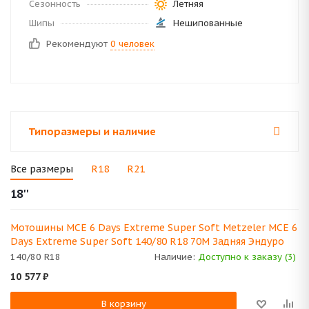
Сезонность
Летняя
Шипы
Нешипованные
Рекомендуют
0 человек
Типоразмеры и наличие
Все размеры
R18
R21
18''
Мотошины MCE 6 Days Extreme Super Soft Metzeler MCE 6
Days Extreme Super Soft 140/80 R18 70M Задняя Эндуро
140/80 R18
Наличие:
Доступно к заказу (3)
10 577
₽
В корзину