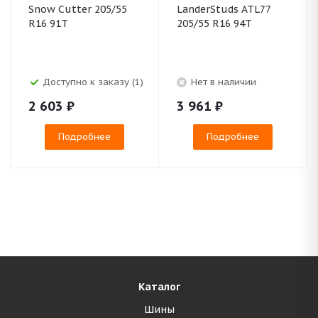
Snow Cutter 205/55
LanderStuds ATL77
R16 91T
205/55 R16 94T
Доступно к заказу (1)
Нет в наличии
2 603
₽
3 961
₽
Подробнее
Подробнее
Каталог
Шины