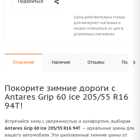
Поделиться
Цена действительна только
для интернет-магазина и
может отличаться от цен в
розничных магазинах
Описание
Наличие
Отзывы
Подходи
Покорите зимние дороги с
Antares Grip 60 ice 205/55 R16
94T!
Встречайте зиму с уверенностью и комфортом, выбирая
Antares Grip 60 ice 205/55 R16 94T
— идеальные шины для
вашего автомобиля. Эти шипованные зимние шины от