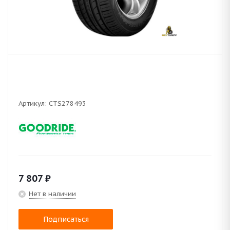
Артикул:
CTS278493
7 807
₽
Нет в наличии
Подписаться