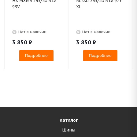
HX MXM4 245/40 R18
Rosso 245/40 R18 97Y
93V
XL
Нет в наличии
Нет в наличии
3 850
₽
3 850
₽
Подробнее
Подробнее
Каталог
Шины