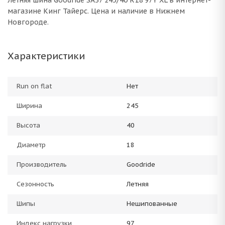
Летняя шина Goodride SA37 245/40 R18 97Y XL в интернет-
магазине Кинг Тайерс. Цена и наличие в Нижнем
Новгороде.
Характеристики
Run on flat
Нет
Ширина
245
Высота
40
Диаметр
18
Производитель
Goodride
Сезонность
Летняя
Шипы
Нешипованные
Индекс нагрузки
97