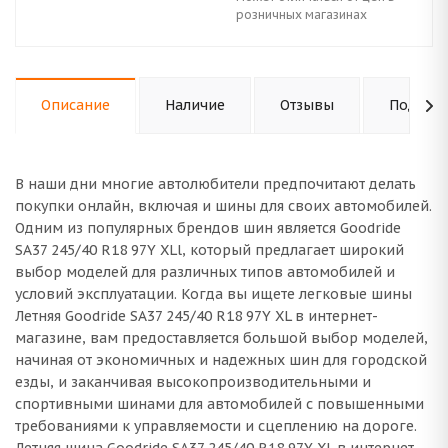
розничных магазинах
Описание
Наличие
Отзывы
Подходи
В наши дни многие автолюбители предпочитают делать
покупки онлайн, включая и шины для своих автомобилей.
Одним из популярных брендов шин является Goodride
SA37 245/40 R18 97Y XLl, который предлагает широкий
выбор моделей для различных типов автомобилей и
условий эксплуатации. Когда вы ищете легковые шины
Летняя Goodride SA37 245/40 R18 97Y XL в интернет-
магазине, вам предоставляется большой выбор моделей,
начиная от экономичных и надежных шин для городской
езды, и заканчивая высокопроизводительными и
спортивными шинами для автомобилей с повышенными
требованиями к управляемости и сцеплению на дороге.