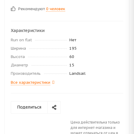
Рекомендуют
0 человек
Характеристики
Run on flat
Нет
Ширина
195
Высота
60
Диаметр
15
Производитель
Landsail
Все характеристики
Поделиться
Цена действительна только
для интернет-магазина и
может отличаться от цен в