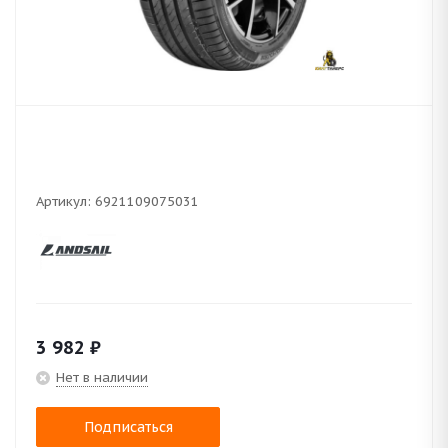
Артикул:
6921109075031
3 982
₽
Нет в наличии
Подписаться