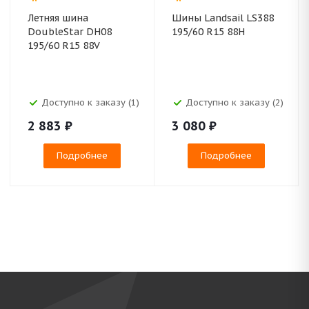
Летняя шина
Шины Landsail LS388
DoubleStar DH08
195/60 R15 88H
195/60 R15 88V
Доступно к заказу (1)
Доступно к заказу (2)
2 883
₽
3 080
₽
Подробнее
Подробнее