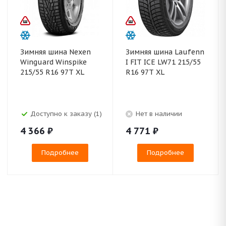
Зимняя шина Nexen
Зимняя шина Laufenn
Winguard Winspike
I FIT ICE LW71 215/55
215/55 R16 97T XL
R16 97T XL
Доступно к заказу (1)
Нет в наличии
4 366
₽
4 771
₽
Подробнее
Подробнее