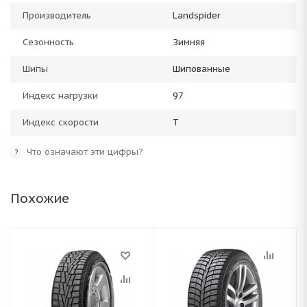
Производитель
Landspider
Сезонность
Зимняя
Шипы
Шипованные
Индекс нагрузки
97
Индекс скорости
T
Что означают эти цифры?
?
Похожие