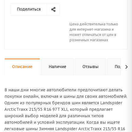
Поделиться
Цена действительна только
для интернет-магазина и
может отличаться от цен в
розничных магазинах
Описание
Наличие
Отзывы
Подходи
В наши дни многие автолюбители предпочитают делать
покупки онлайн, включая и шины для своих автомобилей.
Одним из популярных брендов шин является Landspider
ArcticTraxx 215/55 R16 97T XLl, который предлагает
широкий выбор моделей для различных типов
автомобилей и условий эксплуатации. Когда вы ищете
легковые шины Зимняя Landspider ArcticTraxx 215/55 R16