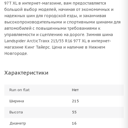
97T XL в интернет-магазине, вам предоставляется
большой выбор моделей, начиная от экономичных и
надежных шин для городской езды, и заканчивая
высокопроизводительными и спортивными шинами для
автомобилей с повышенными требованиями к
управляемости и сцеплению на дороге. Зимняя шина
Landspider ArcticTraxx 215/55 R16 97T XL в интернет-
магазине Кинг Тайерс. Цена и наличие в Нижнем
Новгороде.
Характеристики
Run on flat
Нет
Ширина
215
Высота
55
Диаметр
16