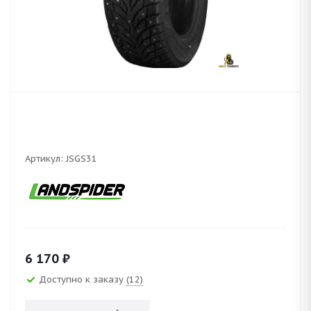
Артикул:
JSGS31
6 170
₽
Доступно к заказу
(12)