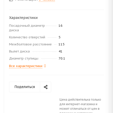
Характеристики
Посадочный диаметр
16
диска
Количество отверстий
5
Межболтовое расстояние
115
Вылет диска
41
Диаметр ступицы
70.1
Все характеристики
Поделиться
Цена действительна только
для интернет-магазина и
может отличаться от цен в