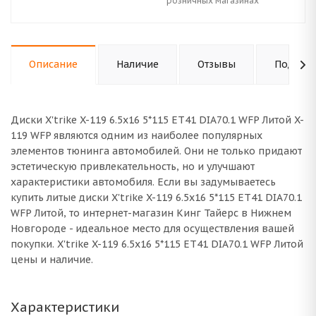
розничных магазинах
Описание
Наличие
Отзывы
Подходи
Диски X'trike X-119 6.5x16 5*115 ET41 DIA70.1 WFP Литой X-
119 WFP являются одним из наиболее популярных
элементов тюнинга автомобилей. Они не только придают
эстетическую привлекательность, но и улучшают
характеристики автомобиля. Если вы задумываетесь
купить литые диски X'trike X-119 6.5x16 5*115 ET41 DIA70.1
WFP Литой, то интернет-магазин Кинг Тайерс в Нижнем
Новгороде - идеальное место для осуществления вашей
покупки. X'trike X-119 6.5x16 5*115 ET41 DIA70.1 WFP Литой
цены и наличие.
Характеристики