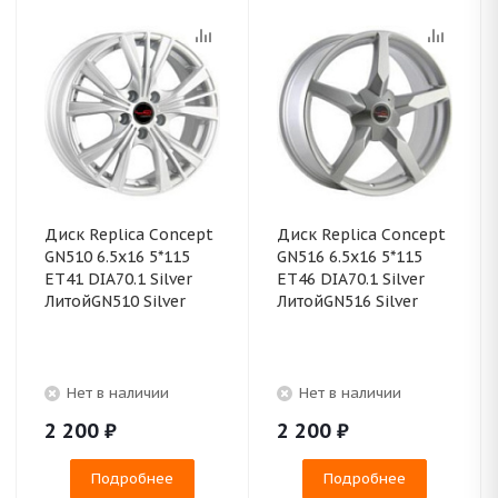
Диск Replica Concept
Диск Replica Concept
GN510 6.5x16 5*115
GN516 6.5x16 5*115
ET41 DIA70.1 Silver
ET46 DIA70.1 Silver
ЛитойGN510 Silver
ЛитойGN516 Silver
Нет в наличии
Нет в наличии
2 200
₽
2 200
₽
Подробнее
Подробнее