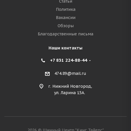
Статьи
Политика
Вакансии
Обзоры
Благодарственные письма
Наши контакты
+7 831 224-88-44
474.89@mail.ru
г. Нижний Новгород,
ул. Ларина 15А.
2026 © Шинный Центр "Кинг Тайерс"