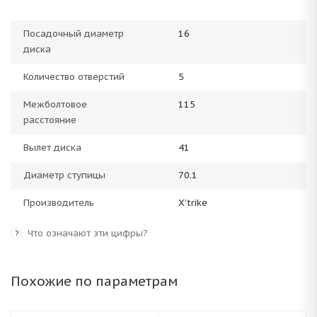
Посадочный диаметр
16
диска
Количество отверстий
5
Межболтовое
115
расстояние
Вылет диска
41
Диаметр ступицы
70.1
Производитель
X'trike
Что означают эти цифры?
?
Похожие по параметрам