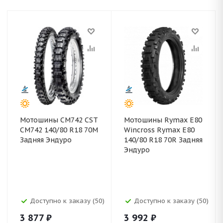
Мотошины CM742 CST
Мотошины Rymax E80
CM742 140/80 R18 70M
Wincross Rymax E80
Задняя Эндуро
140/80 R18 70R Задняя
Эндуро
Доступно к заказу (50)
Доступно к заказу (50)
3 877
₽
3 992
₽