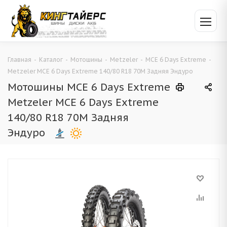
Главная
-
Каталог
-
Мотошины
-
Metzeler
-
MCE 6 Days Extreme
-
Metzeler MCE 6 Days Extreme 140/80 R18 70M Задняя Эндуро
Мотошины MCE 6 Days Extreme
Metzeler MCE 6 Days Extreme
140/80 R18 70M Задняя
Эндуро